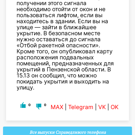
получении этого сигнала
необходимо отойти от окон и не
пользоваться лифтом, если вы
находитесь в здании. Если вы на
улице — зайти в ближайшее
укрытие. В безопасном месте
нужно оставаться до сигнала
«Отбой ракетной опасности».
Кроме того, он опубликовал карту
расположения подвальных
помещений, предназначенных для
укрытий в Пензенской области. В
15.13 он сообщил, что можно
покидать укрытия и выходить на
улицу.
0
0
MAX
|
Telegram
|
VK
|
OK
Все выпуски Справедливого телефона