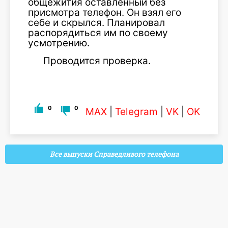
общежития оставленный без
присмотра телефон. Он взял его
себе и скрылся. Планировал
распорядиться им по своему
усмотрению.
Проводится проверка.
0
0
MAX
|
Telegram
|
VK
|
OK
Все выпуски Справедливого телефона