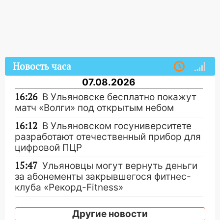
Новость часа
07.08.2026
16:26
В Ульяновске бесплатно покажут
матч «Волги» под открытым небом
16:12
В Ульяновском госуниверситете
разработают отечественный прибор для
цифровой ПЦР
15:47
Ульяновцы могут вернуть деньги
за абонементы закрывшегося фитнес-
клуба «Рекорд-Fitness»
15:34
После вмешательства
Другие новости
прокуратуры в селах Ульяновской