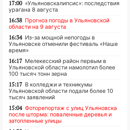
17:00
«Ульяновскалипсис»: последствия
урагана 8 августа
16:38
Прогноз погоды в Ульяновской
области на 9 августа
16:34
Из-за мощной непогоды в
Ульяновске отменили фестиваль «Наше
время»
16:17
Мелекесский район первым в
Ульяновской области намолотил более
100 тысяч тонн зерна
15:17
В колледжи и техникумы
Ульяновской области подали более 10
тысяч заявлений
15:04
Фоторепортаж с улиц Ульяновска
после шторма: поваленные деревья и
затопленные улицы