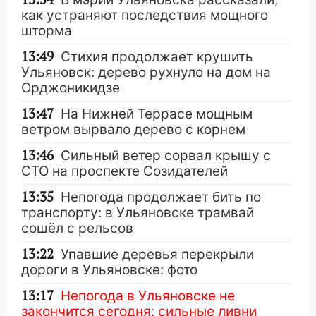
как устраняют последствия мощного
шторма
13:49
Стихия продолжает крушить
Ульяновск: дерево рухнуло на дом на
Орджоникидзе
13:47
На Нижней Террасе мощным
ветром вырвало дерево с корнем
13:46
Сильный ветер сорвал крышу с
СТО на проспекте Созидателей
13:35
Непогода продолжает бить по
транспорту: в Ульяновске трамвай
сошёл с рельсов
13:22
Упавшие деревья перекрыли
дороги в Ульяновске: фото
13:17
Непогода в Ульяновске не
закончится сегодня: сильные ливни