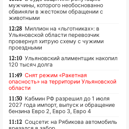
мужчины, которого необоснованно
обвиняли в жестоком обращении с
животными
12:28
Миллион на «льготниках»: в
Ульяновской области перевозчик
провернул хитрую схему с чужими
проездными
12:10
Ульяновский алиментщик накопил
120 тысяч долга
11:49
Снят режим «Ракетная
опасность» на территории Ульяновской
области
11:30
Кабмин РФ разрешил до 1 июля
2027 года импорт, выпуск и обращение
бензина Евро 2, Евро 3, Евро 4
11:12
Соцсети: на Рябикова автомобиль
врезался в забор