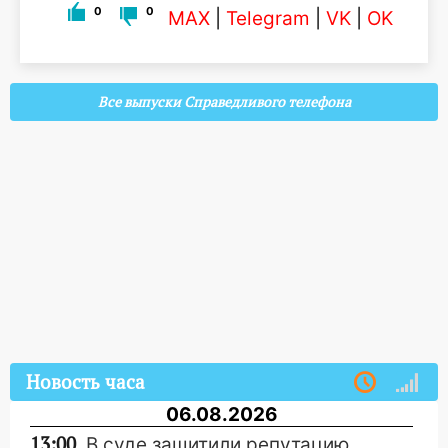
0
0
MAX
|
Telegram
|
VK
|
OK
Все выпуски Справедливого телефона
Новость часа
06.08.2026
13:00
В суде защитили репутацию