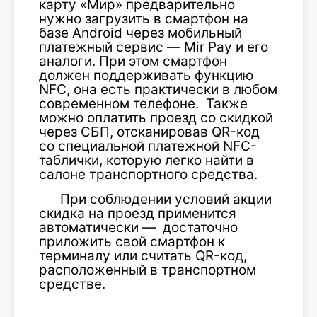
карту «Мир» предварительно
нужно загрузить в смартфон на
базе Android через мобильный
платежный сервис — Mir Pay и его
аналоги. При этом смартфон
должен поддерживать функцию
NFC, она есть практически в любом
современном телефоне. Также
можно оплатить проезд со скидкой
через СБП, отсканировав QR-код
со специальной платежной NFC-
таблички, которую легко найти в
салоне транспортного средства.
При соблюдении условий акции
скидка на проезд применится
автоматически — достаточно
приложить свой смартфон к
терминалу или считать QR-код,
расположенный в транспортном
средстве.