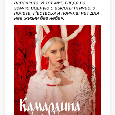
парашюта. В тот миг, глядя на
землю родную с высоты птичьего
полета, Настасья и поняла: нет для
неё жизни без неба
».