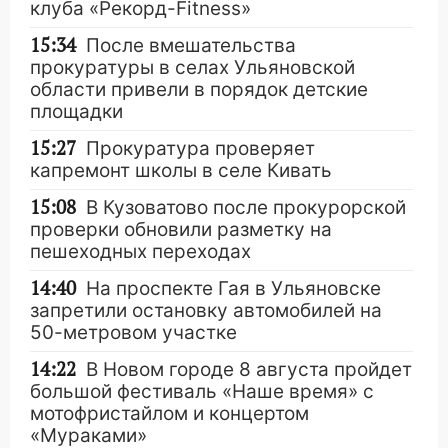
клуба «Рекорд-Fitness»
15:34
После вмешательства
прокуратуры в селах Ульяновской
области привели в порядок детские
площадки
15:27
Прокуратура проверяет
капремонт школы в селе Кивать
15:08
В Кузоватово после прокурорской
проверки обновили разметку на
пешеходных переходах
14:40
На проспекте Гая в Ульяновске
запретили остановку автомобилей на
50-метровом участке
14:22
В Новом городе 8 августа пройдет
большой фестиваль «Наше время» с
мотофристайлом и концертом
«Мураками»