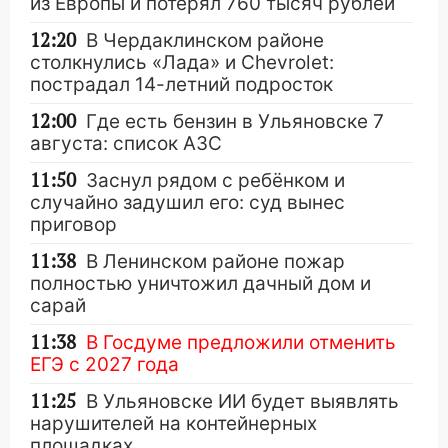
из Европы и потерял 760 тысяч рублей
12:20
В Чердаклинском районе
столкнулись «Лада» и Chevrolet:
пострадал 14-летний подросток
12:00
Где есть бензин в Ульяновске 7
августа: список АЗС
11:50
Заснул рядом с ребёнком и
случайно задушил его: суд вынес
приговор
11:38
В Ленинском районе пожар
полностью уничтожил дачный дом и
сарай
11:38
В Госдуме предложили отменить
ЕГЭ с 2027 года
11:25
В Ульяновске ИИ будет выявлять
нарушителей на контейнерных
площадках