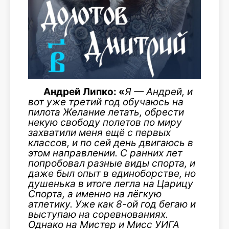
Андрей Липко: «
Я — Андрей, и
вот уже третий год обучаюсь на
пилота Желание летать, обрести
некую свободу полетов по миру
захватили меня ещё с первых
классов, и по сей день двигаюсь в
этом направлении. С ранних лет
попробовал разные виды спорта, и
даже был опыт в единоборстве, но
душенька в итоге легла на Царицу
Спорта, а именно на лёгкую
атлетику. Уже как 8-ой год бегаю и
выступаю на соревнованиях.
Однако на Мистер и Мисс УИГА