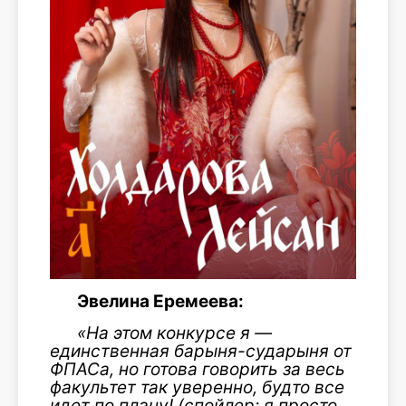
Эвелина Еремеева:
«На этом конкурсе я —
единственная барыня-сударыня от
ФПАСа, но готова говорить за весь
факультет так уверенно, будто все
идет по плану! (спойлер: я просто