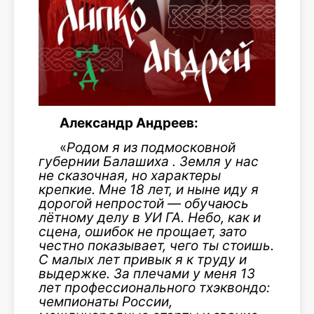
Александр Андреев:
«
Родом я из подмосковной
губернии Балашиха . Земля у нас
не сказочная, но характеры
крепкие. Мне 18 лет, и ныне иду я
дорогой непростой — обучаюсь
лётному делу в УИ ГА. Небо, как и
сцена, ошибок не прощает, зато
честно показывает, чего ты стоишь.
С малых лет привык я к труду и
выдержке. За плечами у меня 13
лет профессионального тхэквондо:
чемпионаты России,