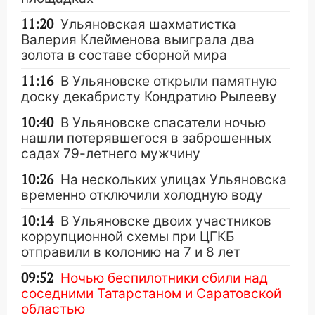
11:20
Ульяновская шахматистка
Валерия Клейменова выиграла два
золота в составе сборной мира
11:16
В Ульяновске открыли памятную
доску декабристу Кондратию Рылееву
10:40
В Ульяновске спасатели ночью
нашли потерявшегося в заброшенных
садах 79-летнего мужчину
10:26
На нескольких улицах Ульяновска
временно отключили холодную воду
10:14
В Ульяновске двоих участников
коррупционной схемы при ЦГКБ
отправили в колонию на 7 и 8 лет
09:52
Ночью беспилотники сбили над
соседними Татарстаном и Саратовской
областью