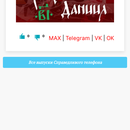
0
0
MAX
|
Telegram
|
VK
|
OK
Все выпуски Справедливого телефона