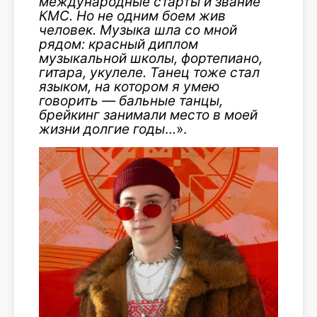
международные старты и звание
КМС
.
Но не одним боем жив
человек. Музыка шла со мной
рядом: красный диплом
музыкальной школы, фортепиано,
гитара, укулеле.
Танец тоже стал
языком, на котором я умею
говорить — бальные танцы,
брейкинг занимали место в моей
жизни долгие годы
…».