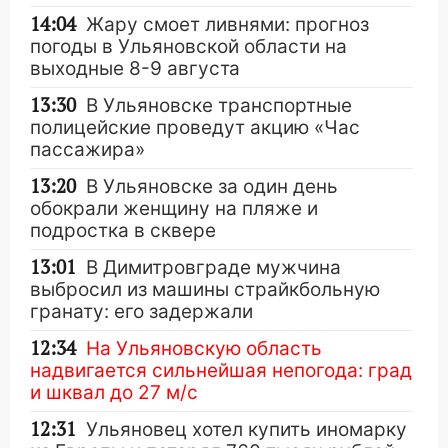
14:04
Жару смоет ливнями: прогноз
погоды в Ульяновской области на
выходные 8-9 августа
13:30
В Ульяновске транспортные
полицейские проведут акцию «Час
пассажира»
13:20
В Ульяновске за один день
обокрали женщину на пляже и
подростка в сквере
13:01
В Димитровграде мужчина
выбросил из машины страйкбольную
гранату: его задержали
12:34
На Ульяновскую область
надвигается сильнейшая непогода: град
и шквал до 27 м/с
12:31
Ульяновец хотел купить иномарку