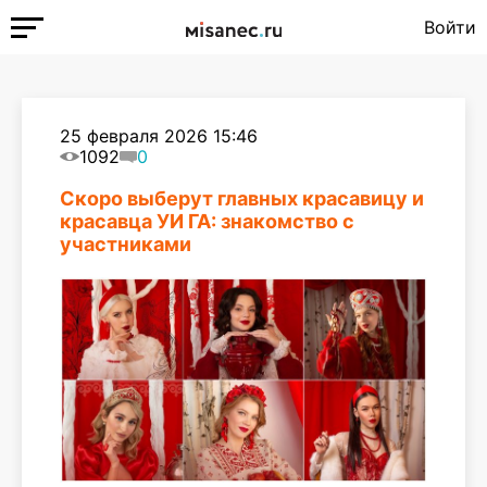
Войти
25 февраля 2026 15:46
1092
0
Скоро выберут главных красавицу и
красавца УИ ГА: знакомство с
участниками