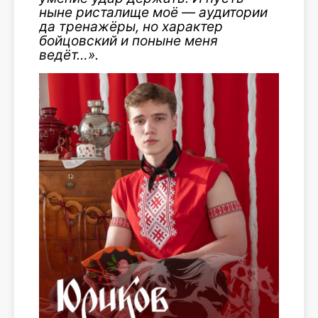
ныне ристалище моё — аудитории
да тренажёры, но характер
бойцовский и поныне меня
ведёт…».