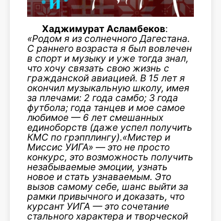
Хаджимурат Асламбеков
:
«Родом я из солнечного Дагестана.
С раннего возраста я был вовлечен
в спорт и музыку и уже тогда знал,
что хочу связать свою жизнь с
гражданской авиацией. В 15 лет я
окончил музыкальную школу, имея
за плечами: 2 года самбо; 3 года
футбола; года танцев и мое самое
любимое — 6 лет смешанных
единоборств (даже успел получить
КМС по грэпплингу).«Мистер и
Миссис УИГА» — это не просто
конкурс, это возможность получить
незабываемые эмоции, узнать
новое и стать узнаваемым. Это
вызов самому себе, шанс выйти за
рамки привычного и доказать, что
курсант УИГА — это сочетание
стального характера и творческой