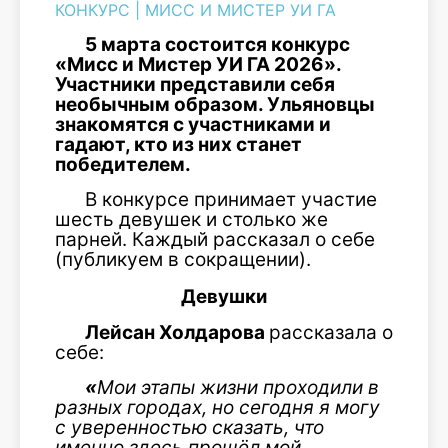
КОНКУРС
|
МИСС И МИСТЕР УИ ГА
5 марта состоится конкурс
«Мисс и Мистер УИ ГА 2026».
Участники представили себя
необычным образом. Ульяновцы
знакомятся с участниками и
гадают, кто из них станет
победителем.
В конкурсе принимает участие
шесть девушек и столько же
парней. Каждый рассказал о себе
(публикуем в сокращении).
Девушки
Лейсан Холдарова
рассказала о
себе:
«
Мои этапы жизни проходили в
разных городах, но сегодня я могу
с уверенностью сказать, что
именно здесь прошёл мой