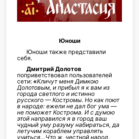
Юноши
Юноши также представили
себя.
Дмитрий Долотов
поприветствовал пользователей
сети:
«
Кличут меня Димкою
Долотовым, и прибыл я к вам из
города светлого и истинно
русского — Костромы
.
Но как поют
в народе: ежели не дал бог ума —
не поможет Кострома. И с думою
этой направился я в город ваш
чудный уму разуму набираться, да
летучим кораблем управлять
учиться…Что ж, честной народ,