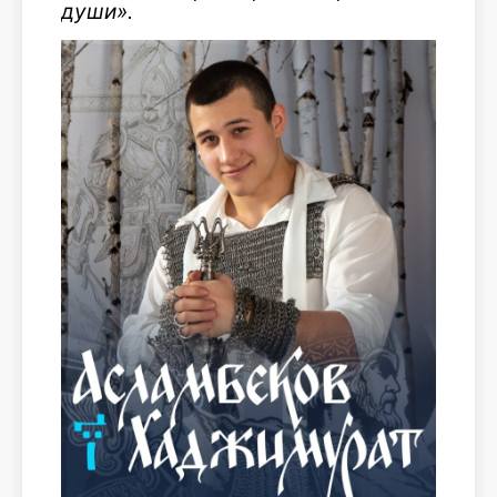
души».