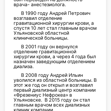
врача- анестезиолога.
В 1990 году Андрей Петрович
возглавил отделение
гравитационной хирургии крови, а
спустя 10 лет стал главным врачом
Ульяновской областной
клинической больницы.
В 2001 году он вернулся
отделение гравитационной
хирургии крови, а через 4 года был
назначен заведующим отделением
диализа.
В 2008 году Андрей Ильин
уволился из областной больницы. В
этот же год он открыл и возглавил
первый диализный центр компании
«Фрезениус Нефрокеа» в
Ульяновске. В 2015 году он стал
главным врачом всех диализных
клиник компании.