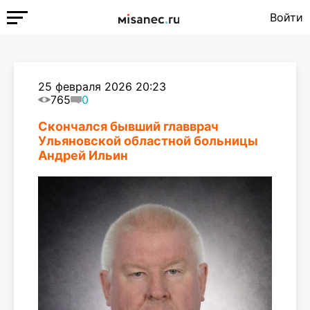
Войти
25 февраля 2026 20:23
765
0
Скончался бывший главврач
Ульяновской областной больницы
Андрей Ильин