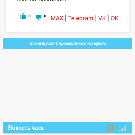
0
0
MAX
|
Telegram
|
VK
|
OK
Все выпуски Справедливого телефона
Новость часа