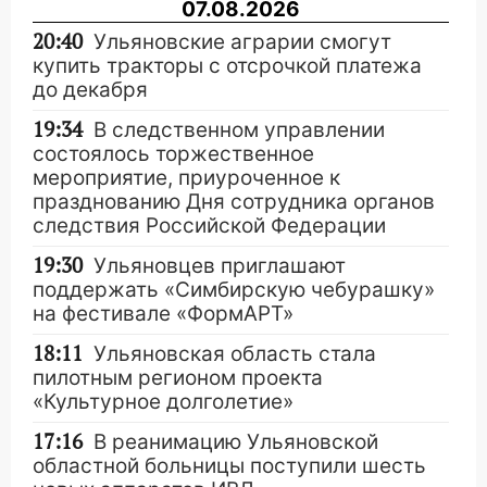
07.08.2026
20:40
Ульяновские аграрии смогут
купить тракторы с отсрочкой платежа
до декабря
19:34
В следственном управлении
состоялось торжественное
мероприятие, приуроченное к
празднованию Дня сотрудника органов
следствия Российской Федерации
19:30
Ульяновцев приглашают
поддержать «Симбирскую чебурашку»
на фестивале «ФормАРТ»
18:11
Ульяновская область стала
пилотным регионом проекта
«Культурное долголетие»
17:16
В реанимацию Ульяновской
областной больницы поступили шесть