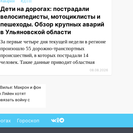
#аварии
#ДТП
Дети на дорогах: пострадали
велосипедисты, мотоциклисты и
пешеходы. Обзор крупных аварий
в Ульяновской области
За первые четыре дня текущей недели в регионе
произошло 55 дорожно-транспортных
происшествий, в которых пострадали 14
человек. Такие данные приводит областная
08.08.2026
 Вилье: Макрон и фон
р Ляйен хотят
звязать войну с
ссией
рогах
Гороскоп