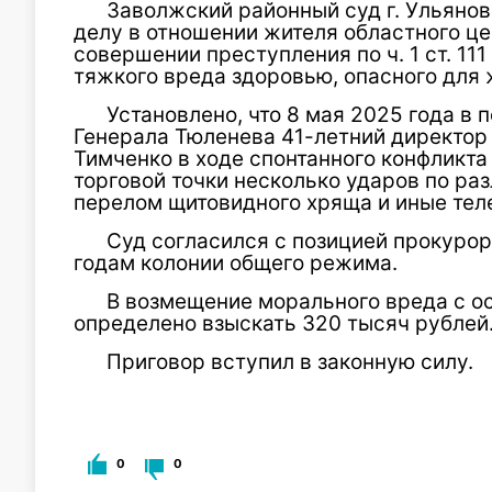
Заволжский районный суд г. Ульянов
делу в отношении жителя областного це
совершении преступления по ч. 1 ст. 1
тяжкого вреда здоровью, опасного для 
Установлено, что 8 мая 2025 года в
Генерала Тюленева 41-летний директо
Тимченко в ходе спонтанного конфликта
торговой точки несколько ударов по ра
перелом щитовидного хряща и иные те
Суд согласился с позицией прокурор
годам колонии общего режима.
В возмещение морального вреда с о
определено взыскать 320 тысяч рублей
Приговор вступил в законную силу.
0
0