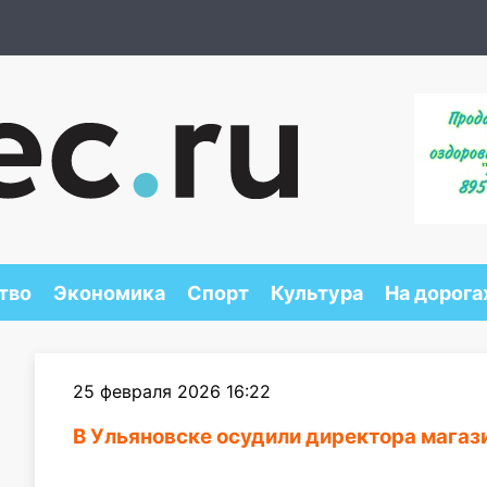
тво
Экономика
Спорт
Культура
На дорога
25 февраля 2026 16:22
В Ульяновске осудили директора магази