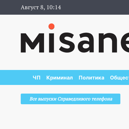
Август 8, 10:14
ЧП
Криминал
Политика
Общес
Все выпуски Справедливого телефона