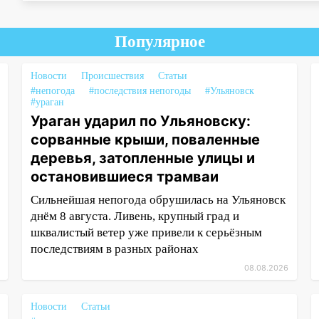
Популярное
Новости
Происшествия
Статьи
#непогода
#последствия непогоды
#Ульяновск
#ураган
Ураган ударил по Ульяновску:
сорванные крыши, поваленные
деревья, затопленные улицы и
остановившиеся трамваи
Сильнейшая непогода обрушилась на Ульяновск
днём 8 августа. Ливень, крупный град и
шквалистый ветер уже привели к серьёзным
последствиям в разных районах
08.08.2026
Новости
Статьи