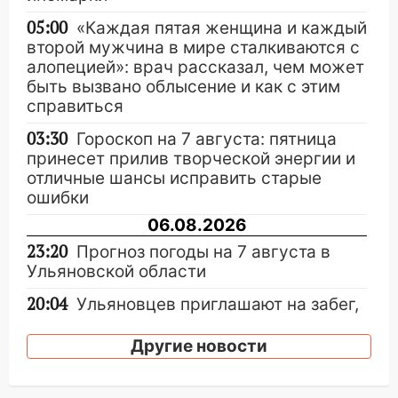
05:00
«Каждая пятая женщина и каждый
второй мужчина в мире сталкиваются с
алопецией»: врач рассказал, чем может
быть вызвано облысение и как с этим
справиться
03:30
Гороскоп на 7 августа: пятница
принесет прилив творческой энергии и
отличные шансы исправить старые
ошибки
06.08.2026
23:20
Прогноз погоды на 7 августа в
Ульяновской области
20:04
Ульяновцев приглашают на забег,
посвящённый Дню воздушного флота
России
Другие новости
19:12
В Ульяновской области
руководителя частной компании