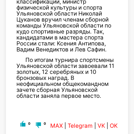
классификации, министр
физической культуры и спорта
Ульяновской области Николай
Цуканов вручил членам сборной
команды Ульяновской области по
кудо спортивные разряды. Так,
кандидатами в мастера спорта
России стали: Ксения Антипова,
Вадим Венедиктов и Лев Сафин.
По итогам турнира спортсмены
Ульяновской области завоевали 11
золотых, 12 серебряных и 10
бронзовых наград. В
неофициальном общекомандном
зачете сборная Ульяновской
области заняла первое место.
0
0
MAX
|
Telegram
|
VK
|
OK