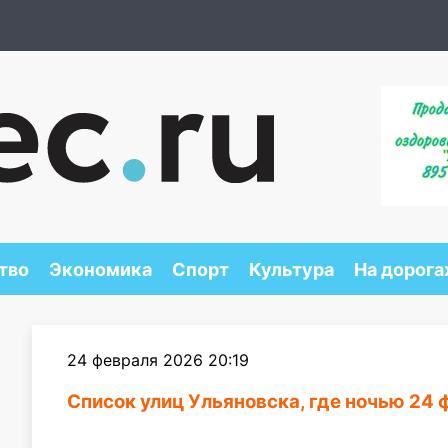
тво
Экономика
Спорт
Культура
На дорога
24 февраля 2026 20:19
Список улиц Ульяновска, где ночью 24 