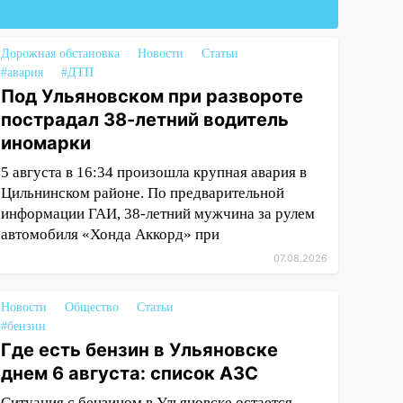
Дорожная обстановка
Новости
Статьи
#авария
#ДТП
Под Ульяновском при развороте
пострадал 38-летний водитель
иномарки
5 августа в 16:34 произошла крупная авария в
Цильнинском районе. По предварительной
информации ГАИ, 38-летний мужчина за рулем
автомобиля «Хонда Аккорд» при
07.08.2026
Новости
Общество
Статьи
#бензин
Где есть бензин в Ульяновске
днем 6 августа: список АЗС
Ситуация с бензином в Ульяновске остается