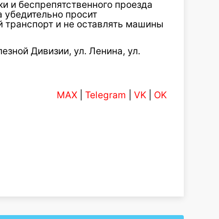
ки и беспрепятственного проезда
 убедительно просит
 транспорт и не оставлять машины
лезной Дивизии, ул. Ленина, ул.
MAX
|
Telegram
|
VK
|
OK