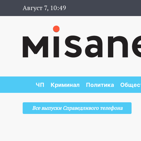
Август 7, 10:49
ЧП
Криминал
Политика
Общес
Все выпуски Справедливого телефона