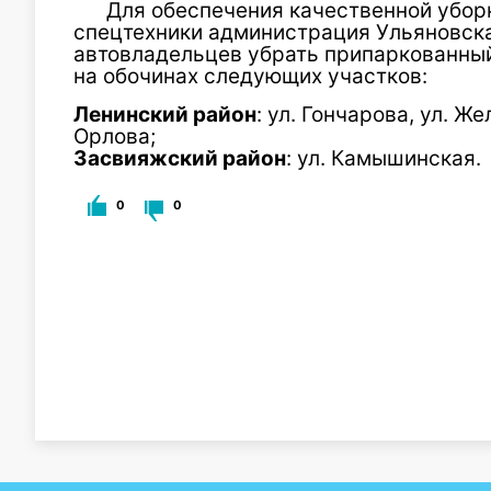
Для обеспечения качественной убор
спецтехники администрация Ульяновска
автовладельцев убрать припаркованный
на обочинах следующих участков:
Ленинский район
: ул. Гончарова, ул. Же
Орлова;
Засвияжский район
: ул. Камышинская.
0
0