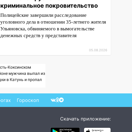
криминальное покровительство
Полицейские завершили расследование
уголовного дела в отношении 35-летнего жителя
Ульяновска, обвиняемого в вымогательстве
денежных средств у представителя
05.08.2026
Усть-Коксинском
йоне мужчина выпал из
дки в Катунь и пропал
рогах
Гороскоп
Скачать приложение: