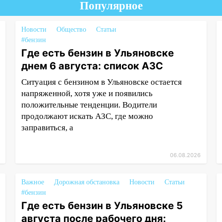
Популярное
Новости
Общество
Статьи
#бензин
Где есть бензин в Ульяновске
днем 6 августа: список АЗС
Ситуация с бензином в Ульяновске остается
напряженной, хотя уже и появились
положительные тенденции. Водители
продолжают искать АЗС, где можно
заправиться, а
06.08.2026
Важное
Дорожная обстановка
Новости
Статьи
#бензин
Где есть бензин в Ульяновске 5
августа после рабочего дня: