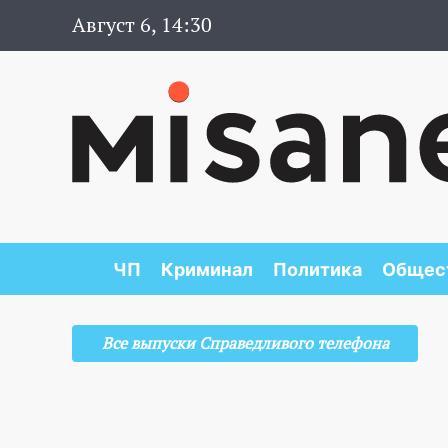
Август 6, 14:30
ЧП
Криминал
Политика
Общес
Все выпуски Справедливого телефона