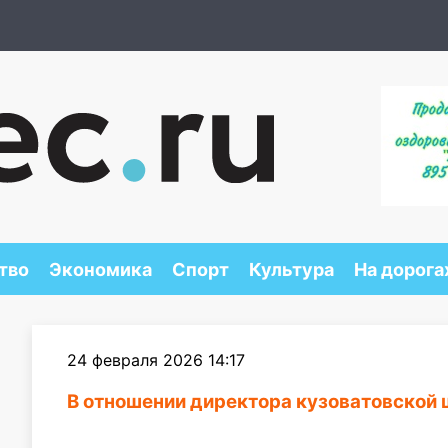
тво
Экономика
Спорт
Культура
На дорога
24 февраля 2026 14:17
В отношении директора кузоватовской 