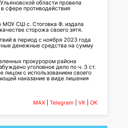
 Ульяновской области провела
 в сфере противодействия
р МОУ СШ с. Стоговка Ф. издала
качестве сторожа своего зятя.
вий в период с ноября 2023 года
тные денежные средства на сумму
авленных прокурором района
буждено уголовное дело по ч. 3 ст.
е лицом с использованием своего
ающей наказание в виде лишения
MAX
|
Telegram
|
VK
|
OK