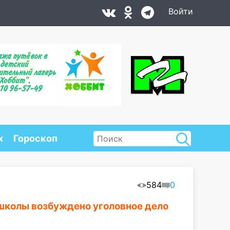
Войти
х
Гороскоп
584
0
школы возбуждено уголовное дело