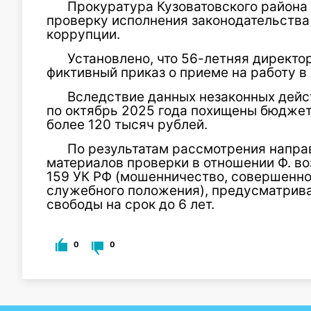
Прокуратура Кузоватовского района
проверку исполнения законодательства
коррупции.
Установлено, что 56-летняя директо
фиктивный приказ о приеме на работу в 
Вследствие данных незаконных дейст
по октябрь 2025 года похищены бюдже
более 120 тысяч рублей.
По результатам рассмотрения напр
материалов проверки в отношении Ф. воз
159 УК РФ (мошенничество, совершенно
служебного положения), предусматрив
свободы на срок до 6 лет.
0
0