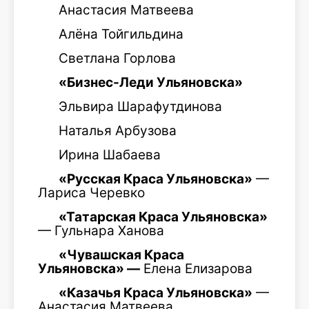
Анастасия Матвеева
Алёна Тойгильдина
Светлана Горлова
«Бизнес-Леди Ульяновска»
Эльвира Шарафутдинова
Наталья Арбузова
Ирина Шабаева
«Русская Краса Ульяновска»
—
Лариса Черевко
«Татарская Краса Ульяновска»
— Гульнара Ханова
«Чувашская Краса
Ульяновска» —
Елена Елизарова
«Казачья Краса Ульяновска»
—
Анастасия Матвеева