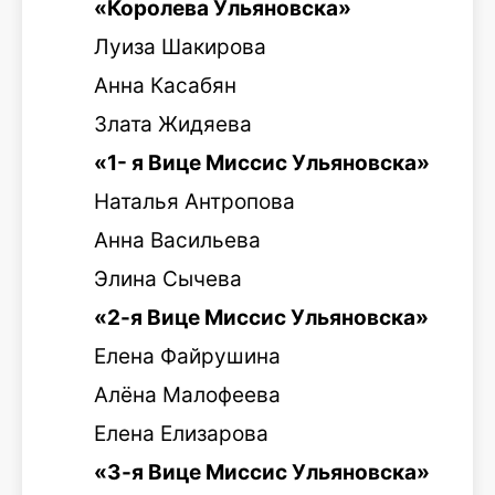
«Королева Ульяновска»
Луиза Шакирова
Анна Касабян
Злата Жидяева
«1- я Вице Миссис Ульяновска»
Наталья Антропова
Анна Васильева
Элина Сычева
«2-я Вице Миссис Ульяновска»
Елена Файрушина
Алёна Малофеева
Елена Елизарова
«3-я Вице Миссис Ульяновска»