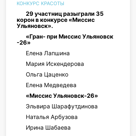
КОНКУРС КРАСОТЫ
29 участниц разыграли 35
корон в конкурсе «Миссис
Ульяновск».
«Гран- при Миссис Ульяновск
-26»
Елена Лапшина
Мария Искендерова
Ольга Цаценко
Елена Медведева
«Миссис Ульяновск-26»
Эльвира Шарафутдинова
Наталья Арбузова
Ирина Шабаева