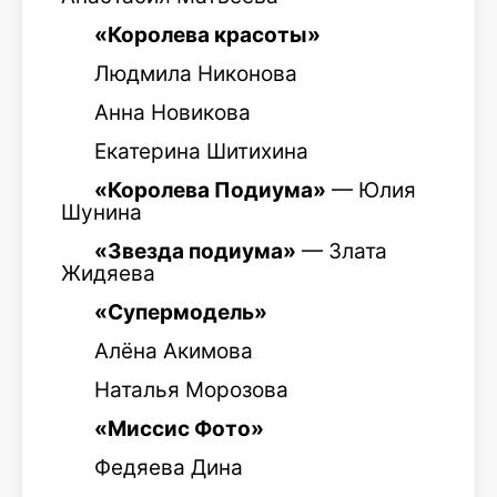
«Королева красоты»
Людмила Никонова
Анна Новикова
Екатерина Шитихина
«Королева Подиума»
— Юлия
Шунина
«Звезда подиума»
— Злата
Жидяева
«Супермодель»
Алёна Акимова
Наталья Морозова
«Миссис Фото»
Федяева Дина