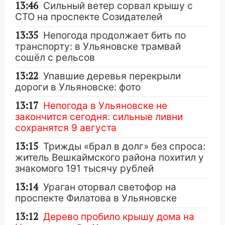
13:46
Сильный ветер сорвал крышу с
СТО на проспекте Созидателей
13:35
Непогода продолжает бить по
транспорту: в Ульяновске трамвай
сошёл с рельсов
13:22
Упавшие деревья перекрыли
дороги в Ульяновске: фото
13:17
Непогода в Ульяновске не
закончится сегодня: сильные ливни
сохранятся 9 августа
13:15
Трижды «брал в долг» без спроса:
житель Вешкаймского района похитил у
знакомого 191 тысячу рублей
13:14
Ураган оторвал светофор на
проспекте Филатова в Ульяновске
13:12
Дерево пробило крышу дома на