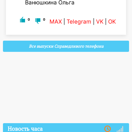
Ванюшкина Ольга
0
0
MAX
|
Telegram
|
VK
|
OK
Все выпуски Справедливого телефона
Новость часа