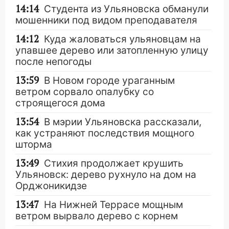
14:14
Студента из Ульяновска обманули
мошенники под видом преподавателя
14:12
Куда жаловаться ульяновцам на
упавшее дерево или затопленную улицу
после непогоды
13:59
В Новом городе ураганным
ветром сорвало опалубку со
строящегося дома
13:54
В мэрии Ульяновска рассказали,
как устраняют последствия мощного
шторма
13:49
Стихия продолжает крушить
Ульяновск: дерево рухнуло на дом на
Орджоникидзе
13:47
На Нижней Террасе мощным
ветром вырвало дерево с корнем