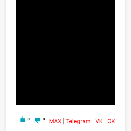
0
0
MAX
|
Telegram
|
VK
|
OK