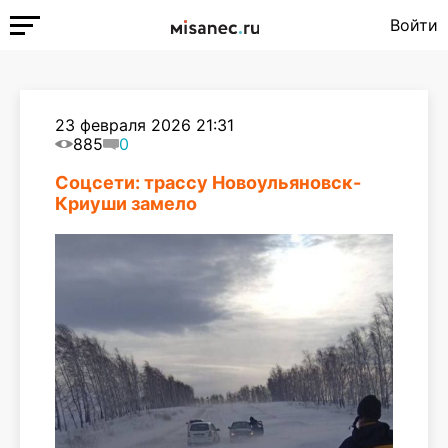
Войти
23 февраля 2026 21:31
885
0
Соцсети: трассу Новоульяновск-
Криуши замело