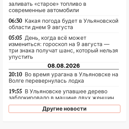
заливать «старое» топливо в
современные автомобили
06:30
Какая погода будет в Ульяновской
области днем 9 августа
05:05
День, когда всё может
измениться: гороскоп на 9 августа —
три знака получат шанс, который нельзя
упустить
08.08.2026
20:10
Во время урагана в Ульяновске на
Волге перевернулась лодка
19:55
В Ульяновске упавшее дерево
заблокировало в машине двух женщин
17:15
В Ульяновской области
Другие новости
ремонтируют девять мостов: один уже
готов, ещё два — почти завершены