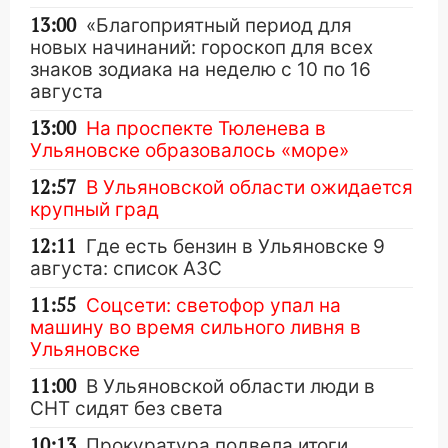
13:00
«Благоприятный период для
новых начинаний: гороскоп для всех
знаков зодиака на неделю с 10 по 16
августа
13:00
На проспекте Тюленева в
Ульяновске образовалось «море»
12:57
В Ульяновской области ожидается
крупный град
12:11
Где есть бензин в Ульяновске 9
августа: список АЗС
11:55
Соцсети: светофор упал на
машину во время сильного ливня в
Ульяновске
11:00
В Ульяновской области люди в
СНТ сидят без света
10:13
Прокуратура подвела итоги