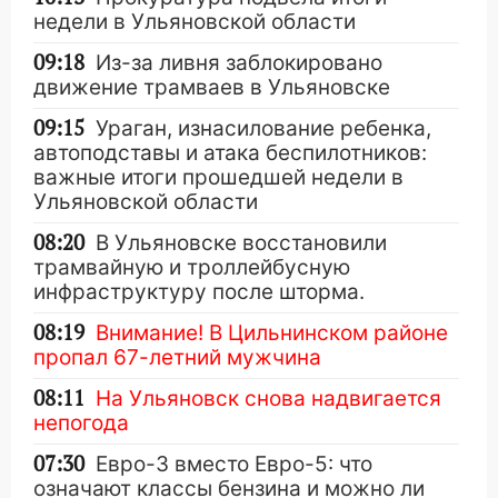
недели в Ульяновской области
09:18
Из-за ливня заблокировано
движение трамваев в Ульяновске
09:15
Ураган, изнасилование ребенка,
автоподставы и атака беспилотников:
важные итоги прошедшей недели в
Ульяновской области
08:20
В Ульяновске восстановили
трамвайную и троллейбусную
инфраструктуру после шторма.
08:19
Внимание! В Цильнинском районе
пропал 67-летний мужчина
08:11
На Ульяновск снова надвигается
непогода
07:30
Евро-3 вместо Евро-5: что
означают классы бензина и можно ли