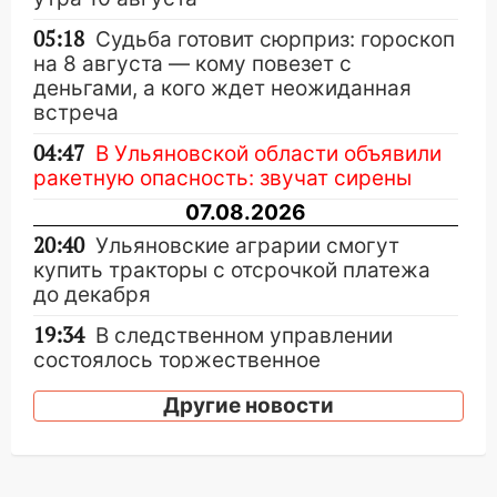
05:18
Судьба готовит сюрприз: гороскоп
на 8 августа — кому повезет с
деньгами, а кого ждет неожиданная
встреча
04:47
В Ульяновской области объявили
ракетную опасность: звучат сирены
07.08.2026
20:40
Ульяновские аграрии смогут
купить тракторы с отсрочкой платежа
до декабря
19:34
В следственном управлении
состоялось торжественное
мероприятие, приуроченное к
Другие новости
празднованию Дня сотрудника органов
следствия Российской Федерации
19:30
Ульяновцев приглашают