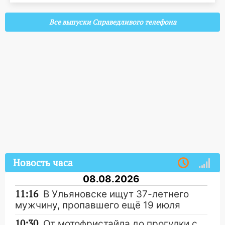
Все выпуски Справедливого телефона
Новость часа
08.08.2026
11:16
В Ульяновске ищут 37-летнего
мужчину, пропавшего ещё 19 июля
10:30
От мотофристайла до прогулки с