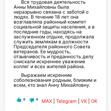
Вся трудовая деятельность
Анны Михайловны была
неразрывно связана с заботой о
людях. В течение 18 лет она
возглавляла районный комитет
социальной защиты населения, а в
последние годы, находясь на
заслуженном отдыхе, продолжала
служить землякам в должности
Председателя районного Совета
ветеранов. Ее мудрость,
отзывчивость и преданность делу
снискали искреннее уважение
коллег и всех жителей района.
Выражаем искренние
соболезнования родным, близким и
всем, кто знал Анну Михайловну.
0
0
MAX
|
Telegram
|
VK
|
OK