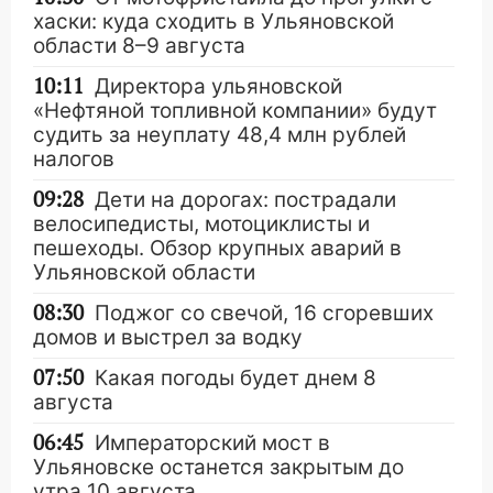
хаски: куда сходить в Ульяновской
области 8–9 августа
10:11
Директора ульяновской
«Нефтяной топливной компании» будут
судить за неуплату 48,4 млн рублей
налогов
09:28
Дети на дорогах: пострадали
велосипедисты, мотоциклисты и
пешеходы. Обзор крупных аварий в
Ульяновской области
08:30
Поджог со свечой, 16 сгоревших
домов и выстрел за водку
07:50
Какая погоды будет днем 8
августа
06:45
Императорский мост в
Ульяновске останется закрытым до
утра 10 августа