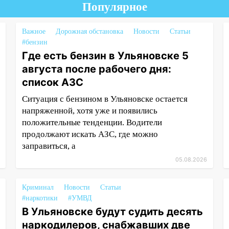
Популярное
Важное
Дорожная обстановка
Новости
Статьи
#бензин
Где есть бензин в Ульяновске 5
августа после рабочего дня:
список АЗС
Ситуация с бензином в Ульяновске остается
напряженной, хотя уже и появились
положительные тенденции. Водители
продолжают искать АЗС, где можно
заправиться, а
05.08.2026
Криминал
Новости
Статьи
#наркотики
#УМВД
В Ульяновске будут судить десять
наркодилеров, снабжавших две