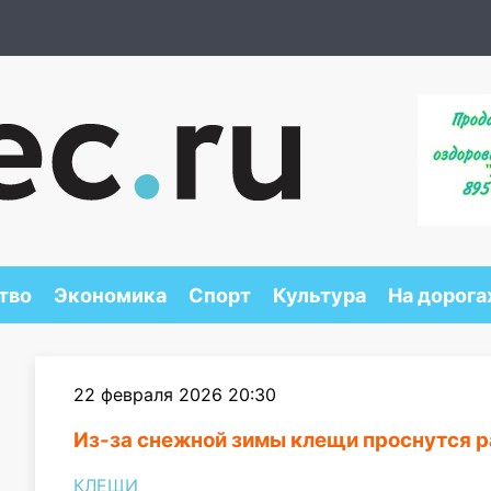
тво
Экономика
Спорт
Культура
На дорога
22 февраля 2026 20:30
Из-за снежной зимы клещи проснутся 
КЛЕЩИ