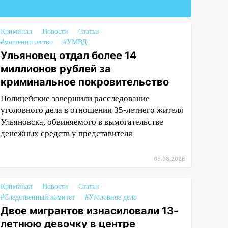
Криминал
Новости
Статьи
#мошенничество
#УМВД
Ульяновец отдал более 14
миллионов рублей за
криминальное покровительство
Полицейские завершили расследование
уголовного дела в отношении 35-летнего жителя
Ульяновска, обвиняемого в вымогательстве
денежных средств у представителя
05.08.2026
Криминал
Новости
Статьи
#Следственный комитет
#Уголовное дело
Двое мигрантов изнасиловали 13-
летнюю девочку в центре