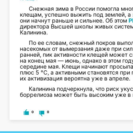
Снежная зима в России помогла мно
клещам, успешно выжить под землей, а 
они начнут раньше и сильнее. Об этом
Р
директора Высшей школы живых систем
Калинина.
По ее словам, снежный покров выпо
насекомых от вымерзания даже при сил
ранней, пик активности клещей может с
на конец мая — июнь, однако в этом го
середине мая. Клещи начинают просыпа
плюс 5 °C, а активными становятся при 
их активизация вероятна уже в апреле.
Калинина подчеркнула, что риск уку
боррелиоза может быть высоким уже в 
0
0