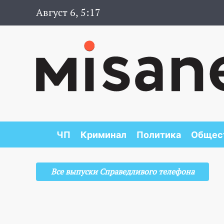
Август 6, 5:17
ЧП
Криминал
Политика
Общес
Все выпуски Справедливого телефона