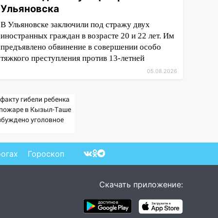
Ульяновска
В Ульяновске заключили под стражу двух
иностранных граждан в возрасте 20 и 22 лет. Им
предъявлено обвинение в совершении особо
тяжкого преступления против 13-летней
05.08.2026
 факту гибели ребенка
 пожаре в Кызыл-Таше
збуждено уголовное
ло
рогах
Гороскоп
Скачать приложение: