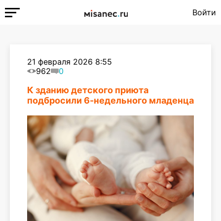
Войти
21 февраля 2026 8:55
962
0
К зданию детского приюта
подбросили 6-недельного младенца