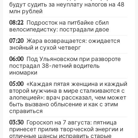
будут судить за неуплату налогов на 48
млн рублей
08:22
Подросток на питбайке сбил
велосипедистку: пострадали двое
07:20
Жара возвращается: ожидается
знойный и сухой четверг
06:00
Под Ульяновском при развороте
пострадал 38-летний водитель
иномарки
05:00
«Каждая пятая женщина и каждый
второй мужчина в мире сталкиваются с
алопецией»: врач рассказал, чем может
быть вызвано облысение и как с этим
справиться
03:30
Гороскоп на 7 августа: пятница
принесет прилив творческой энергии и
отличные шансы исправить старые