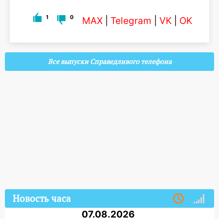
1
0
MAX
|
Telegram
|
VK
|
OK
Все выпуски Справедливого телефона
Новость часа
07.08.2026