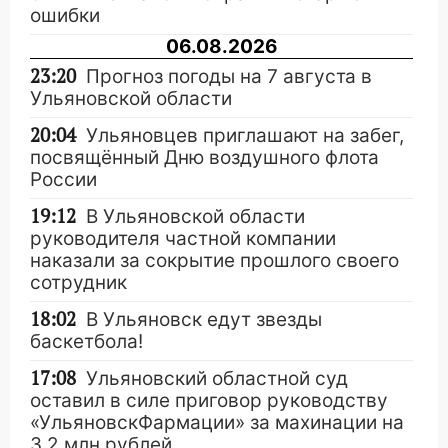
ошибки
06.08.2026
23:20
Прогноз погоды на 7 августа в
Ульяновской области
20:04
Ульяновцев приглашают на забег,
посвящённый Дню воздушного флота
России
19:12
В Ульяновской области
руководителя частной компании
наказали за сокрытие прошлого своего
сотрудник
18:02
В Ульяновск едут звезды
баскетбола!
17:08
Ульяновский областной суд
оставил в силе приговор руководству
«УльяновскФармации» за махинации на
3,2 млн рублей