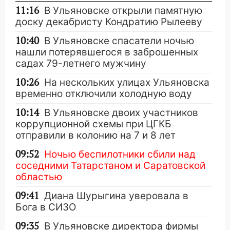
11:16
В Ульяновске открыли памятную
доску декабристу Кондратию Рылееву
10:40
В Ульяновске спасатели ночью
нашли потерявшегося в заброшенных
садах 79-летнего мужчину
10:26
На нескольких улицах Ульяновска
временно отключили холодную воду
10:14
В Ульяновске двоих участников
коррупционной схемы при ЦГКБ
отправили в колонию на 7 и 8 лет
09:52
Ночью беспилотники сбили над
соседними Татарстаном и Саратовской
областью
09:41
Диана Шурыгина уверовала в
Бога в СИЗО
09:35
В Ульяновске директора фирмы