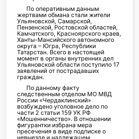
По оперативным данным
жертвами обмана стали жители
Ульяновской, Самарской,
Пензенской, Ростовской областей,
Камчатского, Красноярского краев,
Ханты-Мансийского автономного
округа – Югра, Республики
Татарстан. Всего в настоящей
момент в органы внутренних дел
Ульяновской области поступило 17
заявлений от пострадавших
граждан.
По данному факту
следственным отделом МО МВД
России «Чердаклинский»
возбуждено уголовное дело по
части 2 статьи 159 УК РФ
«Мошенничество». В отношении
фигурантки избрана мера
пресечения в виде подписке о
невыезде и надлежащем