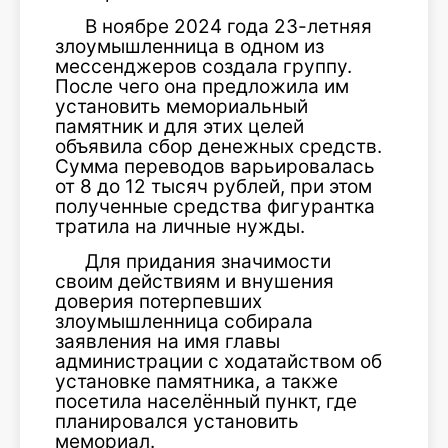
В ноябре 2024 года 23-летняя
злоумышленница в одном из
мессенджеров создала группу.
После чего она предложила им
установить мемориальный
памятник и для этих целей
объявила сбор денежных средств.
Сумма переводов варьировалась
от 8 до 12 тысяч рублей, при этом
полученные средства фигурантка
тратила на личные нужды.
Для придания значимости
своим действиям и внушения
доверия потерпевших
злоумышленница собирала
заявления на имя главы
администрации с ходатайством об
установке памятника, а также
посетила населённый пункт, где
планировался установить
мемориал.