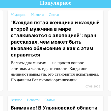
Популярное
Медицина
Новости
Статьи
"Каждая пятая женщина и каждый
второй мужчина в мире
сталкиваются с алопецией": врач
рассказал, чем может быть
вызвано облысение и как с этим
справиться
Волосы для многих — не просто вопрос
эстетики, а часть идентичности. Когда они
начинают выпадать, это становится испытанием.
По данным Всемирной организации
07.08.2026
Важное
Новости
Статьи
Внимание! В Ульяновской области