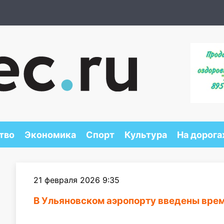
тво
Экономика
Спорт
Культура
На дорога
21 февраля 2026 9:35
В Ульяновском аэропорту введены врем