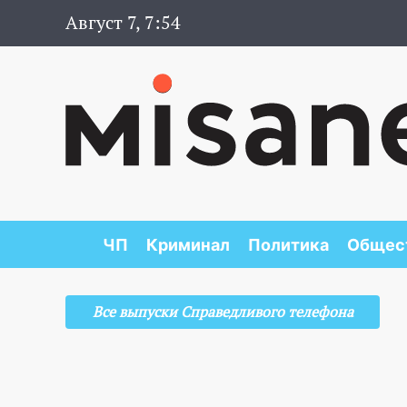
Август 7, 7:54
ЧП
Криминал
Политика
Общес
Все выпуски Справедливого телефона