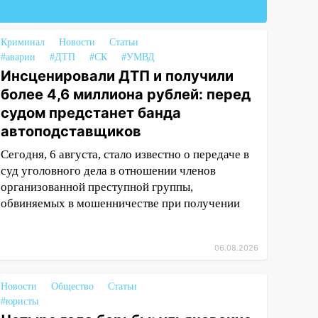
Криминал
Новости
Статьи
#аварии
#ДТП
#СК
#УМВД
Инсценировали ДТП и получили
более 4,6 миллиона рублей: перед
судом предстанет банда
автоподставщиков
Сегодня, 6 августа, стало известно о передаче в
суд уголовного дела в отношении членов
организованной преступной группы,
обвиняемых в мошенничестве при получении
06.08.2026
Новости
Общество
Статьи
#юристы