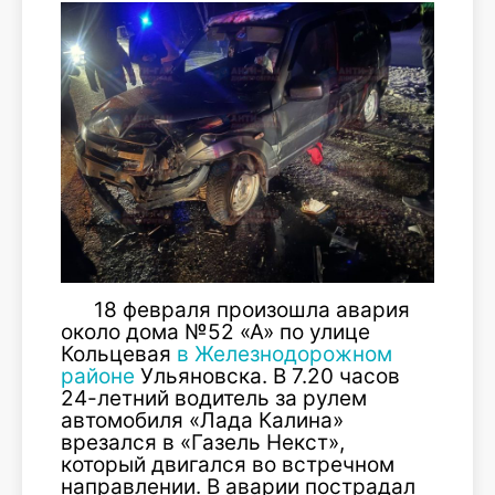
18 февраля произошла авария
около дома №52 «А» по улице
Кольцевая
в Железнодорожном
районе
Ульяновска. В 7.20 часов
24-летний водитель за рулем
автомобиля «Лада Калина»
врезался в «Газель Некст»,
который двигался во встречном
направлении. В аварии пострадал