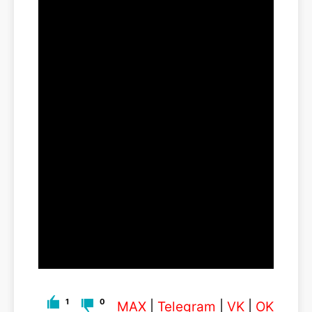
1
0
MAX
|
Telegram
|
VK
|
OK