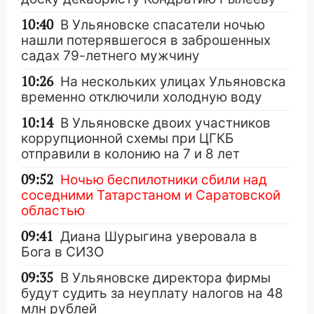
10:40
В Ульяновске спасатели ночью
нашли потерявшегося в заброшенных
садах 79-летнего мужчину
10:26
На нескольких улицах Ульяновска
временно отключили холодную воду
10:14
В Ульяновске двоих участников
коррупционной схемы при ЦГКБ
отправили в колонию на 7 и 8 лет
09:52
Ночью беспилотники сбили над
соседними Татарстаном и Саратовской
областью
09:41
Диана Шурыгина уверовала в
Бога в СИЗО
09:35
В Ульяновске директора фирмы
будут судить за неуплату налогов на 48
млн рублей