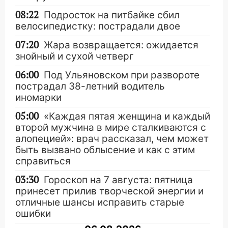
08:22
Подросток на питбайке сбил
велосипедистку: пострадали двое
07:20
Жара возвращается: ожидается
знойный и сухой четверг
06:00
Под Ульяновском при развороте
пострадал 38-летний водитель
иномарки
05:00
«Каждая пятая женщина и каждый
второй мужчина в мире сталкиваются с
алопецией»: врач рассказал, чем может
быть вызвано облысение и как с этим
справиться
03:30
Гороскоп на 7 августа: пятница
принесет прилив творческой энергии и
отличные шансы исправить старые
ошибки