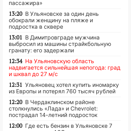
пассажира»
13:20
В Ульяновске за один день
обокрали женщину на пляже и
подростка в сквере
13:01
В Димитровграде мужчина
выбросил из машины страйкбольную
гранату: его задержали
12:34
На Ульяновскую область
надвигается сильнейшая непогода: град
и шквал до 27 м/с
12:31
Ульяновец хотел купить иномарку
из Европы и потерял 760 тысяч рублей
12:20
В Чердаклинском районе
столкнулись «Лада» и Chevrolet:
пострадал 14-летний подросток
12:00
Где есть бензин в Ульяновске 7