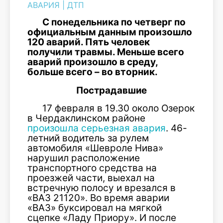
АВАРИЯ
|
ДТП
С понедельника по четверг по
официальным данным произошло
120 аварий. Пять человек
получили травмы. Меньше всего
аварий произошло в среду,
больше всего – во вторник.
Пострадавшие
17 февраля в 19.30 около Озерок
в Чердаклинском районе
произошла серьезная авария
. 46-
летний водитель за рулем
автомобиля «Шевроле Нива»
нарушил расположение
транспортного средства на
проезжей части, выехал на
встречную полосу и врезался в
«ВАЗ 21120». Во время аварии
«ВАЗ» буксировал на мягкой
сцепке «Ладу Приору». И после