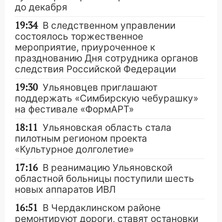
до декабря
19:34
В следственном управлении
состоялось торжественное
мероприятие, приуроченное к
празднованию Дня сотрудника органов
следствия Российской Федерации
19:30
Ульяновцев приглашают
поддержать «Симбирскую чебурашку»
на фестивале «ФормАРТ»
18:11
Ульяновская область стала
пилотным регионом проекта
«Культурное долголетие»
17:16
В реанимацию Ульяновской
областной больницы поступили шесть
новых аппаратов ИВЛ
16:51
В Чердаклинском районе
ремонтируют дороги, ставят остановки