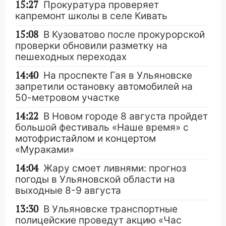
15:27
Прокуратура проверяет
капремонт школы в селе Кивать
15:08
В Кузоватово после прокурорской
проверки обновили разметку на
пешеходных переходах
14:40
На проспекте Гая в Ульяновске
запретили остановку автомобилей на
50-метровом участке
14:22
В Новом городе 8 августа пройдет
большой фестиваль «Наше время» с
мотофристайлом и концертом
«Мураками»
14:04
Жару смоет ливнями: прогноз
погоды в Ульяновской области на
выходные 8-9 августа
13:30
В Ульяновске транспортные
полицейские проведут акцию «Час