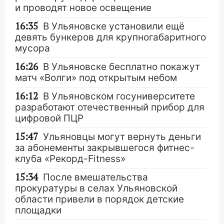
и проводят новое освещение
16:35
В Ульяновске установили ещё
девять бункеров для крупногабаритного
мусора
16:26
В Ульяновске бесплатно покажут
матч «Волги» под открытым небом
16:12
В Ульяновском госуниверситете
разработают отечественный прибор для
цифровой ПЦР
15:47
Ульяновцы могут вернуть деньги
за абонементы закрывшегося фитнес-
клуба «Рекорд-Fitness»
15:34
После вмешательства
прокуратуры в селах Ульяновской
области привели в порядок детские
площадки