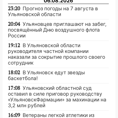
06.08.2026
23:20
Прогноз погоды на 7 августа в
Ульяновской области
20:04
Ульяновцев приглашают на забег,
посвящённый Дню воздушного флота
России
19:12
В Ульяновской области
руководителя частной компании
наказали за сокрытие прошлого своего
сотрудник
18:02
В Ульяновск едут звезды
баскетбола!
17:08
Ульяновский областной суд
оставил в силе приговор руководству
«УльяновскФармации» за махинации на
3,2 млн рублей
16:09
Ветераны легкой атлетики из