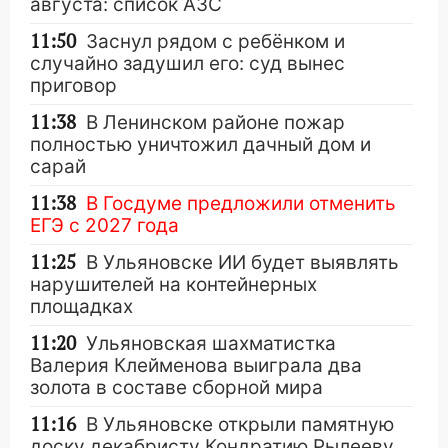
августа: список АЗС
11:50
Заснул рядом с ребёнком и
случайно задушил его: суд вынес
приговор
11:38
В Ленинском районе пожар
полностью уничтожил дачный дом и
сарай
11:38
В Госдуме предложили отменить
ЕГЭ с 2027 года
11:25
В Ульяновске ИИ будет выявлять
нарушителей на контейнерных
площадках
11:20
Ульяновская шахматистка
Валерия Клейменова выиграла два
золота в составе сборной мира
11:16
В Ульяновске открыли памятную
доску декабристу Кондратию Рылееву