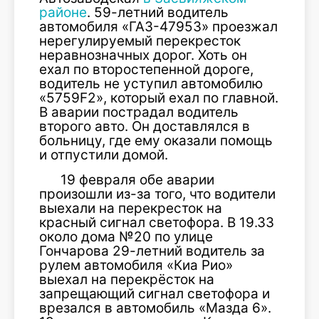
районе
. 59-летний водитель
автомобиля «ГАЗ-47953» проезжал
нерегулируемый перекресток
неравнозначных дорог. Хоть он
ехал по второстепенной дороге,
водитель не уступил автомобилю
«5759F2», который ехал по главной.
В аварии пострадал водитель
второго авто. Он доставлялся в
больницу, где ему оказали помощь
и отпустили домой.
19 февраля обе аварии
произошли из-за того, что водители
выехали на перекресток на
красный сигнал светофора. В 19.33
около дома №20 по улице
Гончарова 29-летний водитель за
рулем автомобиля «Киа Рио»
выехал на перекрёсток на
запрещающий сигнал светофора и
врезался в автомобиль «Мазда 6».