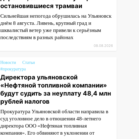
остановившиеся трамваи
Сильнейшая непогода обрушилась на Ульяновск
днём 8 августа. Ливень, крупный град и
шквалистый ветер уже привели к серьёзным
последствиям в разных районах
08.08.2026
Новости
Статьи
#прокуратура
Директора ульяновской
«Нефтяной топливной компании»
будут судить за неуплату 48,4 млн
рублей налогов
Прокуратура Ульяновской области направила в
суд уголовное дело в отношении 48-летнего
директора ООО «Нефтяная топливная
компания». Его обвиняют в уклонении от