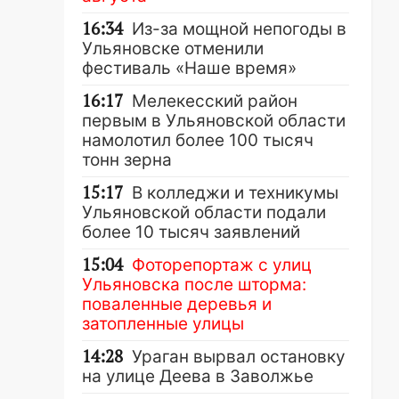
16:34
Из-за мощной непогоды в
Ульяновске отменили
фестиваль «Наше время»
16:17
Мелекесский район
первым в Ульяновской области
намолотил более 100 тысяч
тонн зерна
15:17
В колледжи и техникумы
Ульяновской области подали
более 10 тысяч заявлений
15:04
Фоторепортаж с улиц
Ульяновска после шторма:
поваленные деревья и
затопленные улицы
14:28
Ураган вырвал остановку
на улице Деева в Заволжье