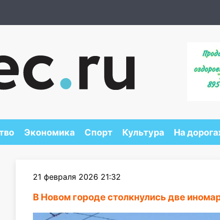
тво
Экономика
Спорт
Культура
На дорога
21 февраля 2026 21:32
В Новом городе столкнулись две иномар