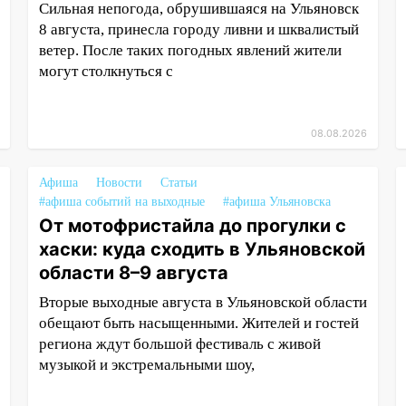
Сильная непогода, обрушившаяся на Ульяновск
8 августа, принесла городу ливни и шквалистый
ветер. После таких погодных явлений жители
могут столкнуться с
08.08.2026
Афиша
Новости
Статьи
#афиша событий на выходные
#афиша Ульяновска
От мотофристайла до прогулки с
хаски: куда сходить в Ульяновской
области 8–9 августа
Вторые выходные августа в Ульяновской области
обещают быть насыщенными. Жителей и гостей
региона ждут большой фестиваль с живой
музыкой и экстремальными шоу,