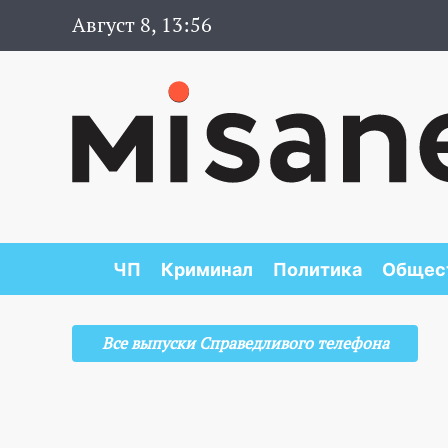
Август 8, 13:56
ЧП
Криминал
Политика
Общес
Все выпуски Справедливого телефона