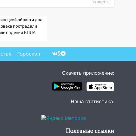
08.08.2026
Липецкой области два
ловека пострадали
сле падения БПЛА
рогах
Гороскоп
Скачать приложение:
Наша статистика:
Полезные ссылки