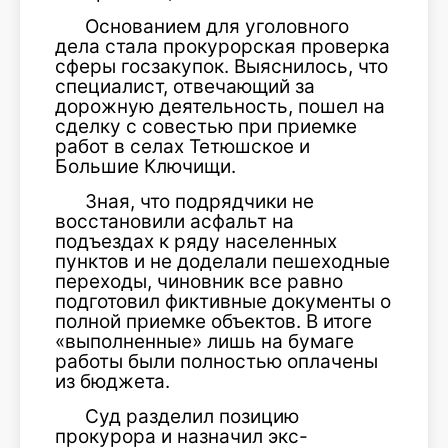
Основанием для уголовного
дела стала прокурорская проверка
сферы госзакупок. Выяснилось, что
специалист, отвечающий за
дорожную деятельность, пошел на
сделку с совестью при приемке
работ в селах Тетюшское и
Большие Ключищи.
Зная, что подрядчики не
восстановили асфальт на
подъездах к ряду населенных
пунктов и не доделали пешеходные
переходы, чиновник все равно
подготовил фиктивные документы о
полной приемке объектов. В итоге
«выполненные» лишь на бумаге
работы были полностью оплачены
из бюджета.
Суд разделил позицию
прокурора и назначил экс-