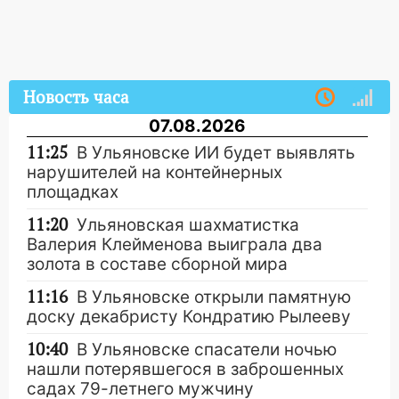
Новость часа
07.08.2026
11:25
В Ульяновске ИИ будет выявлять
нарушителей на контейнерных
площадках
11:20
Ульяновская шахматистка
Валерия Клейменова выиграла два
золота в составе сборной мира
11:16
В Ульяновске открыли памятную
доску декабристу Кондратию Рылееву
10:40
В Ульяновске спасатели ночью
нашли потерявшегося в заброшенных
садах 79-летнего мужчину