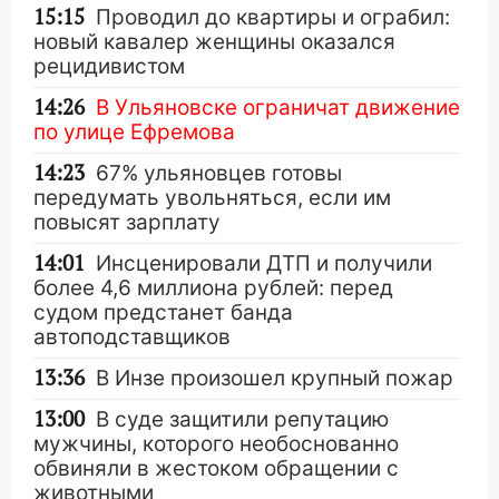
15:15
Проводил до квартиры и ограбил:
новый кавалер женщины оказался
рецидивистом
14:26
В Ульяновске ограничат движение
по улице Ефремова
14:23
67% ульяновцев готовы
передумать увольняться, если им
повысят зарплату
14:01
Инсценировали ДТП и получили
более 4,6 миллиона рублей: перед
судом предстанет банда
автоподставщиков
13:36
В Инзе произошел крупный пожар
13:00
В суде защитили репутацию
мужчины, которого необоснованно
обвиняли в жестоком обращении с
животными