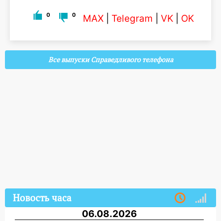
0
0
MAX
|
Telegram
|
VK
|
OK
Все выпуски Справедливого телефона
Новость часа
06.08.2026