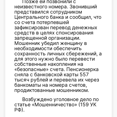
Позже ей позвонили с
неизвестного номера. Звонивший
представился сотрудником
Центрального банка и сообщил, что
со счета потерпевшей
зафиксирован перевод денежных
средств в целях спонсирования
запрещенной организации.
Мошенник убедил женщину в
необходимости обеспечить
сохранность личных сбережений, а
для этого нужно было перевести
собственные накопления на
«безопасные» счета. Пенсионерка
сняла с банковской карты 557
тысяч рублей и перевела их через
банкоматы на номера счетов,
продиктованные мошенником.
Возбуждено уголовное дело по
статье «Мошенничество» (159 УК
РФ).