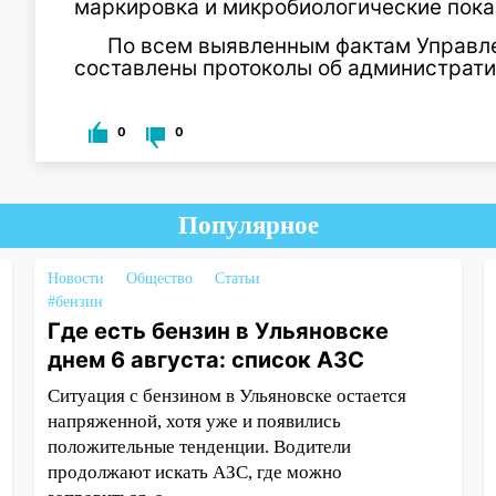
маркировка и микробиологические показ
По всем выявленным фактам Управле
составлены протоколы об администрат
0
0
Популярное
Новости
Общество
Статьи
#бензин
Где есть бензин в Ульяновске
днем 6 августа: список АЗС
Ситуация с бензином в Ульяновске остается
напряженной, хотя уже и появились
положительные тенденции. Водители
продолжают искать АЗС, где можно