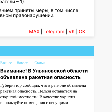
атели – 1).
нием приняты меры, в том числе
ивном правонарушении.
MAX
|
Telegram
|
VK
|
OK
Важное
Новости
Статьи
Внимание! В Ульяновской области
объявлена ракетная опасность
Губернатор сообщил, что в регионе объявлена
ракетная опасность. Нельзя оставаться на
открытой местности. В качестве укрытия
используйте помещения с несущими