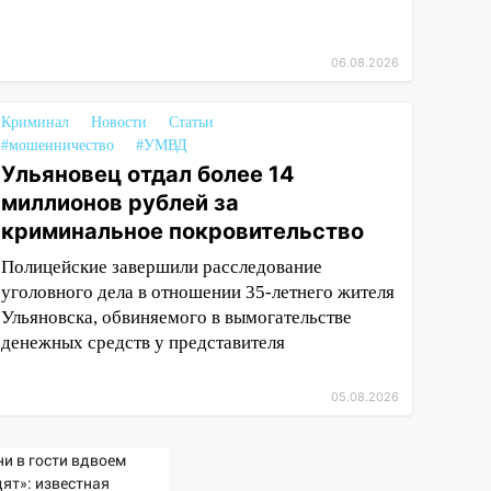
06.08.2026
Криминал
Новости
Статьи
#мошенничество
#УМВД
Ульяновец отдал более 14
миллионов рублей за
криминальное покровительство
Полицейские завершили расследование
уголовного дела в отношении 35-летнего жителя
Ульяновска, обвиняемого в вымогательстве
денежных средств у представителя
05.08.2026
ни в гости вдвоем
дят»: известная