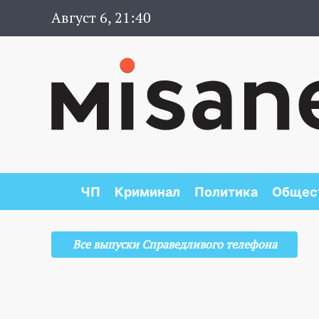
Август 6, 21:40
ЧП
Криминал
Политика
Общес
Все выпуски Справедливого телефона