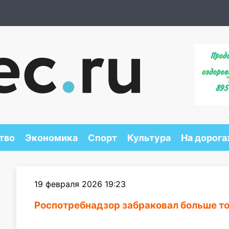
тво
Экономика
Спорт
Культура
На дорога
19 февраля 2026 19:23
Роспотребнадзор забраковал больше т