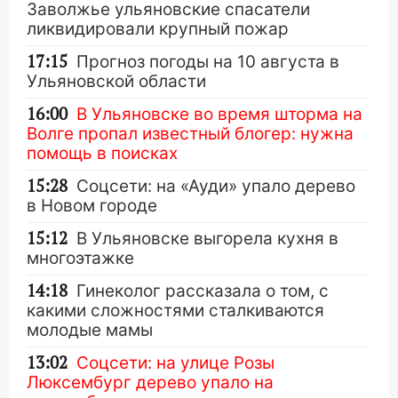
Заволжье ульяновские спасатели
ликвидировали крупный пожар
17:15
Прогноз погоды на 10 августа в
Ульяновской области
16:00
В Ульяновске во время шторма на
Волге пропал известный блогер: нужна
помощь в поисках
15:28
Соцсети: на «Ауди» упало дерево
в Новом городе
15:12
В Ульяновске выгорела кухня в
многоэтажке
14:18
Гинеколог рассказала о том, с
какими сложностями сталкиваются
молодые мамы
13:02
Соцсети: на улице Розы
Люксембург дерево упало на