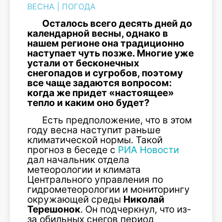
ВЕСНА
|
ПОГОДА
Осталось всего десять дней до
календарной весны, однако в
нашем регионе она традиционно
наступает чуть позже. Многие уже
устали от бесконечных
снегопадов и сугробов, поэтому
все чаще задаются вопросом:
когда же придет «настоящее»
тепло и каким оно будет?
Есть предположение, что в этом
году весна наступит раньше
климатической нормы. Такой
прогноз в беседе с
РИА Новости
дал начальник отдела
метеорологии и климата
Центрального управления по
гидрометеорологии и мониторингу
окружающей среды
Николай
Терешонок
. Он подчеркнул, что из-
за обильных снегов период