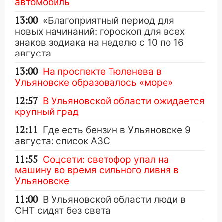
автомобиль
13:00
«Благоприятный период для
новых начинаний: гороскоп для всех
знаков зодиака на неделю с 10 по 16
августа
13:00
На проспекте Тюленева в
Ульяновске образовалось «море»
12:57
В Ульяновской области ожидается
крупный град
12:11
Где есть бензин в Ульяновске 9
августа: список АЗС
11:55
Соцсети: светофор упал на
машину во время сильного ливня в
Ульяновске
11:00
В Ульяновской области люди в
СНТ сидят без света