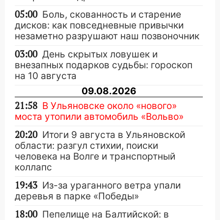
05:00
Боль, скованность и старение
дисков: как повседневные привычки
незаметно разрушают наш позвоночник
03:00
День скрытых ловушек и
внезапных подарков судьбы: гороскоп
на 10 августа
09.08.2026
21:58
В Ульяновске около «нового»
моста утопили автомобиль «Вольво»
20:20
Итоги 9 августа в Ульяновской
области: разгул стихии, поиски
человека на Волге и транспортный
коллапс
19:43
Из-за ураганного ветра упали
деревья в парке «Победы»
18:00
Пепелище на Балтийской: в