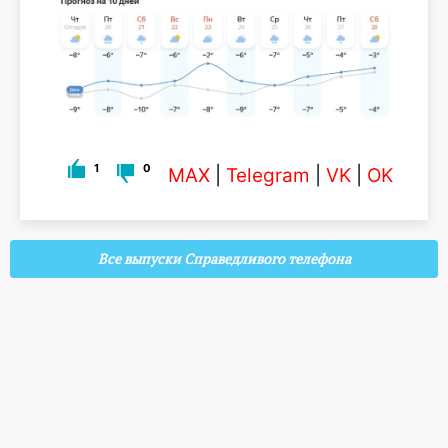
1
0
MAX
|
Telegram
|
VK
|
OK
Все выпуски Справедливого телефона