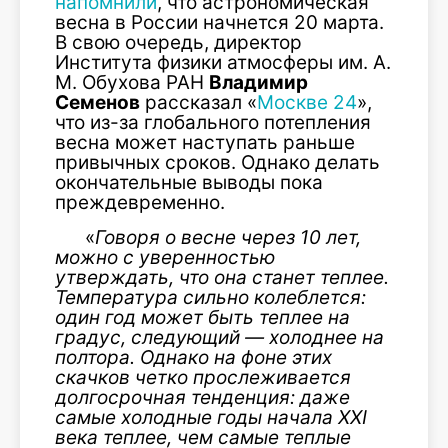
напомнили
, что астрономическая
весна в России начнется 20 марта.
В свою очередь, директор
Института физики атмосферы им. А.
М. Обухова РАН
Владимир
Семенов
рассказал «
Москве 24
»,
что из-за глобального потепления
весна может наступать раньше
привычных сроков. Однако делать
окончательные выводы пока
преждевременно.
«
Говоря о весне через 10 лет,
можно с уверенностью
утверждать, что она станет теплее.
Температура сильно колеблется:
один год может быть теплее на
градус, следующий — холоднее на
полтора. Однако на фоне этих
скачков четко прослеживается
долгосрочная тенденция: даже
самые холодные годы начала XXI
века теплее, чем самые теплые