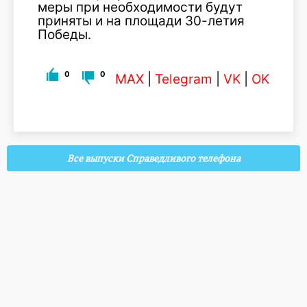
меры при необходимости будут
приняты и на площади 30-летия
Победы.
0
0
MAX
|
Telegram
|
VK
|
OK
Все выпуски Справедливого телефона