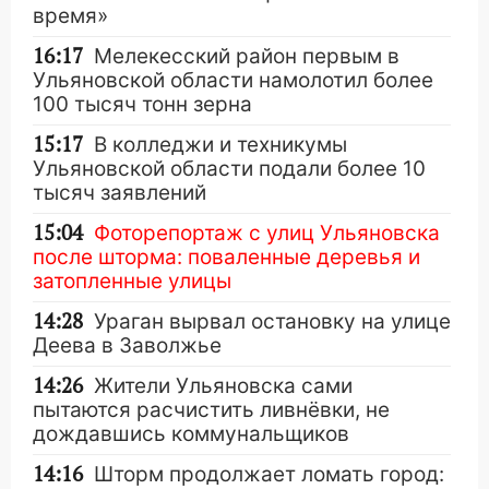
время»
16:17
Мелекесский район первым в
Ульяновской области намолотил более
100 тысяч тонн зерна
15:17
В колледжи и техникумы
Ульяновской области подали более 10
тысяч заявлений
15:04
Фоторепортаж с улиц Ульяновска
после шторма: поваленные деревья и
затопленные улицы
14:28
Ураган вырвал остановку на улице
Деева в Заволжье
14:26
Жители Ульяновска сами
пытаются расчистить ливнёвки, не
дождавшись коммунальщиков
14:16
Шторм продолжает ломать город: