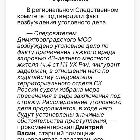
В региональном Следственном
комитете подтвердили факт
возбуждения уголовного дела.
—
Следователем
Димитровградского МСО
возбуждено уголовное дело по
факту причинения тяжкого вреда
здоровью 43-летнего местного
жителя (ч.4 ст.111 УК РФ). Фигурант
задержан, в отношении него по
ходатайству следователя
территориального отдела СК
России судом избрана мера
пресечения в виде заключения под
стражу. Расследование уголовного
дела продолжается, в ходе него
будут установлены значимые
обстоятельства преступления,
—
прокомментировал
Дмитрий
Васин
, старший помощник
руководителя следственного