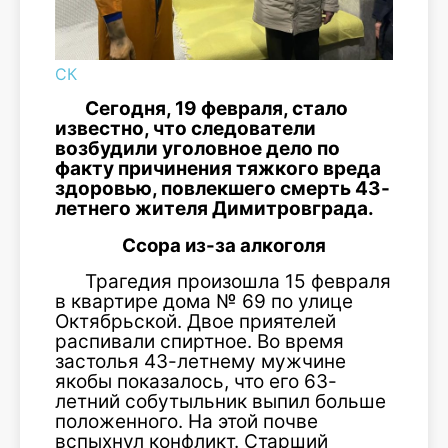
СК
Сегодня, 19 февраля, стало
известно, что следователи
возбудили уголовное дело по
факту причинения тяжкого вреда
здоровью, повлекшего смерть 43-
летнего жителя Димитровграда.
Ссора из-за алкоголя
Трагедия произошла 15 февраля
в квартире дома № 69 по улице
Октябрьской. Двое приятелей
распивали спиртное. Во время
застолья 43-летнему мужчине
якобы показалось, что его 63-
летний собутыльник выпил больше
положенного. На этой почве
вспыхнул конфликт. Старший