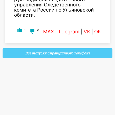
управления Следственного
комитета России по Ульяновской
области.
1
0
MAX
|
Telegram
|
VK
|
OK
Все выпуски Справедливого телефона