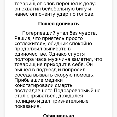
товарищ от слов перешел к делу:
он схватил бейсбольную биту и
нанес оппоненту удар по голове.
Пошел допивать
Потерпевший упал без чувств.
Решив, что приятель просто
«отлежится», обидчик спокойно
продолжил выпивать в
одиночестве. Однако спустя
полтора часа мужчина заметил, что
товарищ не приходит в себя. Он
вышел в подъезд и попросил
соседа вызвать скорую помощь.
Прибывшие медики
констатировали смерть
пострадавшего.Подозреваемый не
стал скрываться, дождался
полицию и дал признательные
показания.
Официально