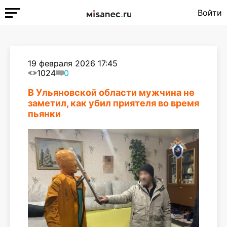
Войти
19 февраля 2026 17:45
1024
0
В Ульяновской области мужчина не
заметил, как убил приятеля во время
пьянки