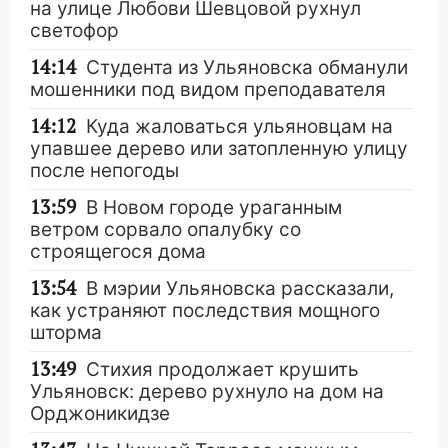
на улице Любови Шевцовой рухнул
светофор
14:14
Студента из Ульяновска обманули
мошенники под видом преподавателя
14:12
Куда жаловаться ульяновцам на
упавшее дерево или затопленную улицу
после непогоды
13:59
В Новом городе ураганным
ветром сорвало опалубку со
строящегося дома
13:54
В мэрии Ульяновска рассказали,
как устраняют последствия мощного
шторма
13:49
Стихия продолжает крушить
Ульяновск: дерево рухнуло на дом на
Орджоникидзе