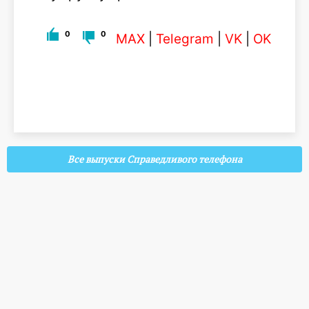
0
0
MAX
|
Telegram
|
VK
|
OK
Все выпуски Справедливого телефона