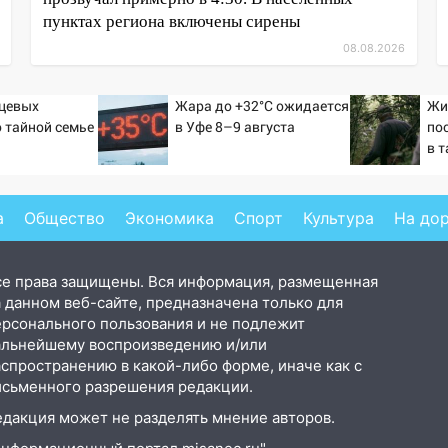
пунктах региона включены сирены
08.08.2026
ьцевых
Жара до +32°C ожидается
Жи
о тайной семье
в Уфе 8–9 августа
по
а
в т
а
Общество
Экономика
Спорт
Культура
На до
се права защищены. Вся информация, размещенная
 данном веб-сайте, предназначена только для
ерсонального пользования и не подлежит
альнейшему воспроизведению и/или
аспространению в какой-либо форме, иначе как с
исьменного разрешения редакции.
едакция может не разделять мнение авторов.