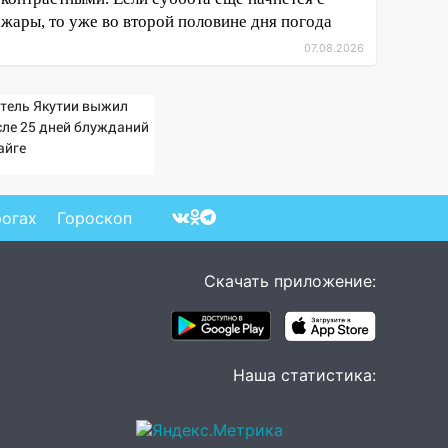
жары, то уже во второй половине дня погода
07.08.2026
тель Якутии выжил
сле 25 дней блужданий
айге
рогах
Гороскоп
Скачать приложение:
Наша статистика: