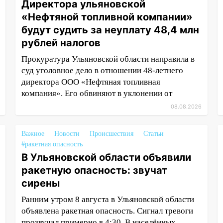
Директора ульяновской
«Нефтяной топливной компании»
будут судить за неуплату 48,4 млн
рублей налогов
Прокуратура Ульяновской области направила в
суд уголовное дело в отношении 48-летнего
директора ООО «Нефтяная топливная
компания». Его обвиняют в уклонении от
08.08.2026
Важное
Новости
Происшествия
Статьи
#ракетная опасность
В Ульяновской области объявили
ракетную опасность: звучат
сирены
Ранним утром 8 августа в Ульяновской области
объявлена ракетная опасность. Сигнал тревоги
прозвучал примерно в 4:30. В населённых