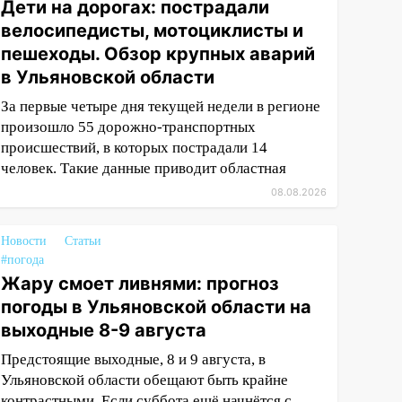
Дети на дорогах: пострадали
велосипедисты, мотоциклисты и
пешеходы. Обзор крупных аварий
в Ульяновской области
За первые четыре дня текущей недели в регионе
произошло 55 дорожно-транспортных
происшествий, в которых пострадали 14
человек. Такие данные приводит областная
08.08.2026
Новости
Статьи
#погода
Жару смоет ливнями: прогноз
погоды в Ульяновской области на
выходные 8-9 августа
Предстоящие выходные, 8 и 9 августа, в
Ульяновской области обещают быть крайне
контрастными. Если суббота ещё начнётся с