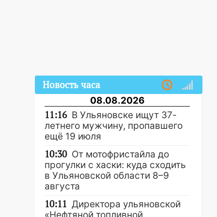
Новость часа
08.08.2026
11:16
В Ульяновске ищут 37-
летнего мужчину, пропавшего
ещё 19 июля
10:30
От мотофристайла до
прогулки с хаски: куда сходить
в Ульяновской области 8–9
августа
10:11
Директора ульяновской
«Нефтяной топливной