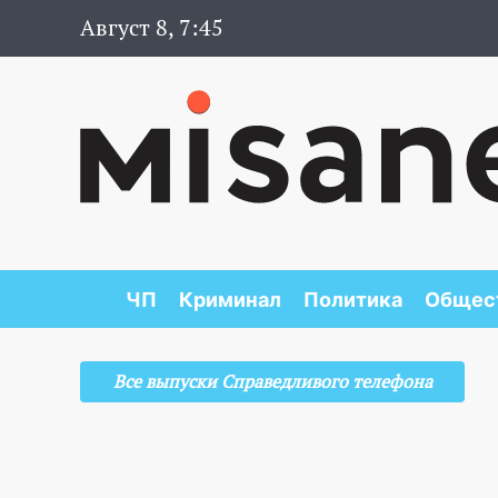
Август 8, 7:45
ЧП
Криминал
Политика
Общес
Все выпуски Справедливого телефона