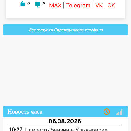
0
0
MAX
|
Telegram
|
VK
|
OK
Все выпуски Справедливого телефона
Новость часа
06.08.2026
10:27
Где есть бензин в Ульяновске