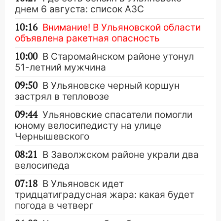
днем 6 августа: список АЗС
10:16
Внимание! В Ульяновской области
объявлена ракетная опасность
10:00
В Старомайнском районе утонул
51-летний мужчина
09:50
В Ульяновске черный коршун
застрял в тепловозе
09:44
Ульяновские спасатели помогли
юному велосипедисту на улице
Чернышевского
08:21
В Заволжском районе украли два
велосипеда
07:18
В Ульяновск идет
тридцатиградусная жара: какая будет
погода в четверг