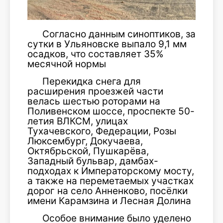
Согласно данным синоптиков, за
сутки в Ульяновске выпало 9,1 мм
осадков, что составляет 35%
месячной нормы
Перекидка снега для
расширения проезжей части
велась шестью роторами на
Поливенском шоссе, проспекте 50-
летия ВЛКСМ, улицах
Тухачевского, Федерации, Розы
Люксембург, Докучаева,
Октябрьской, Пушкарёва,
Западный бульвар, дамбах-
подходах к Императорскому мосту,
а также на переметаемых участках
дорог на село Анненково, посёлки
имени Карамзина и Лесная Долина
Особое внимание было уделено