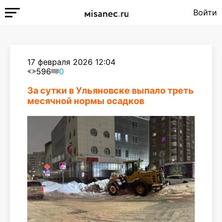
Войти
17 февраля 2026 12:04
596
0
За сутки в Ульяновске выпало треть
месячной нормы осадков