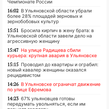
Чемпионате России
16:02
В Ульяновской области убрали
более 28% площадей зерновых и
зернобобовых культур
15:51
Бросила кирпич в жену брата: в
Ульяновской области завели дело на
агрессивную женщину
15:47
На улице Радищева сбили
курьера: крупная авария в Ульяновске
15:15
Проводил до квартиры и ограбил:
новый кавалер женщины оказался
рецидивистом
14:26
В Ульяновске ограничат движение
по улице Ефремова
14:23
67% ульяновцев готовы
передумать увольняться, если им