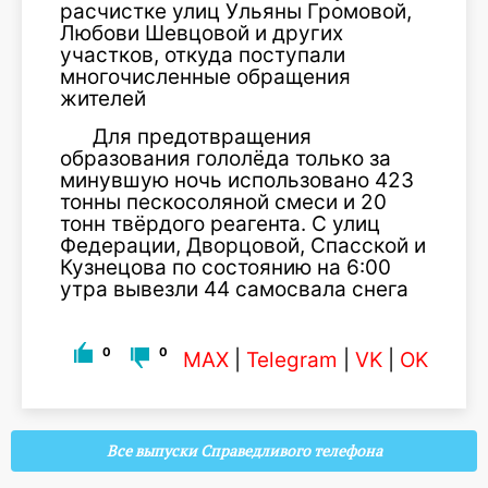
расчистке улиц Ульяны Громовой,
Любови Шевцовой и других
участков, откуда поступали
многочисленные обращения
жителей
Для предотвращения
образования гололёда только за
минувшую ночь использовано 423
тонны пескосоляной смеси и 20
тонн твёрдого реагента. С улиц
Федерации, Дворцовой, Спасской и
Кузнецова по состоянию на 6:00
утра вывезли 44 самосвала снега
0
0
MAX
|
Telegram
|
VK
|
OK
Все выпуски Справедливого телефона