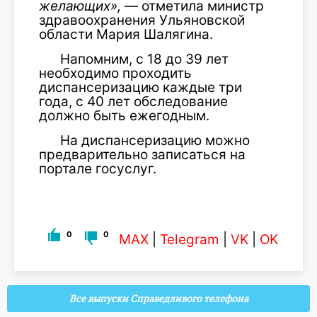
желающих»,
— отметила министр
здравоохранения Ульяновской
области Мария Шалягина.
Напомним, с 18 до 39 лет
необходимо проходить
диспансеризацию каждые три
года, с 40 лет обследование
должно быть ежегодным.
На диспансеризацию можно
предварительно записаться на
портале госуслуг.
0
0
MAX
|
Telegram
|
VK
|
OK
Все выпуски Справедливого телефона