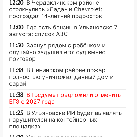
12:20
В Чердаклинском районе
столкнулись «Лада» и Chevrolet:
пострадал 14-летний подросток
12:00
Где есть бензин в Ульяновске 7
августа: список АЗС
11:50
Заснул рядом с ребёнком и
случайно задушил его: суд вынес
приговор
11:38
В Ленинском районе пожар
полностью уничтожил дачный дом и
сарай
11:38
В Госдуме предложили отменить
ЕГЭ с 2027 года
11:25
В Ульяновске ИИ будет выявлять
нарушителей на контейнерных
площадках