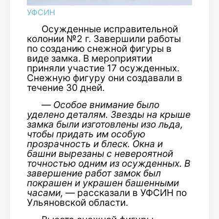
УФСИН
Осужденные исправительной
колонии №2 г. Завершили работы
по созданию снежной фигуры в
виде замка. В мероприятии
приняли участие 17 осужденных.
Снежную фигуру они создавали в
течение 30 дней.
—
Особое внимание было
уделено деталям. Звезды на крыше
замка были изготовлены изо льда,
чтобы придать им особую
прозрачность и блеск. Окна и
башни вырезаны с невероятной
точностью одним из осужденных. В
завершение работ замок был
покрашен и украшен башенными
часами,
— рассказали в УФСИН по
Ульяновской области.