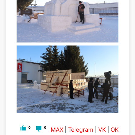
0
0
MAX
|
Telegram
|
VK
|
OK