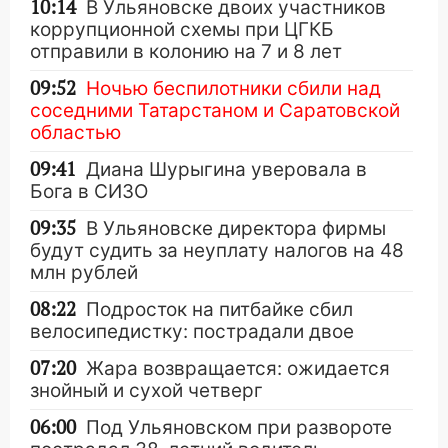
10:14
В Ульяновске двоих участников
коррупционной схемы при ЦГКБ
отправили в колонию на 7 и 8 лет
09:52
Ночью беспилотники сбили над
соседними Татарстаном и Саратовской
областью
09:41
Диана Шурыгина уверовала в
Бога в СИЗО
09:35
В Ульяновске директора фирмы
будут судить за неуплату налогов на 48
млн рублей
08:22
Подросток на питбайке сбил
велосипедистку: пострадали двое
07:20
Жара возвращается: ожидается
знойный и сухой четверг
06:00
Под Ульяновском при развороте