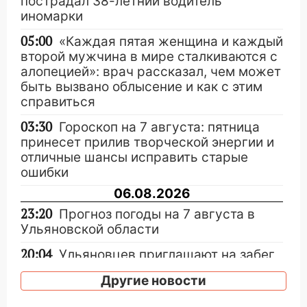
пострадал 38-летний водитель
иномарки
05:00
«Каждая пятая женщина и каждый
второй мужчина в мире сталкиваются с
алопецией»: врач рассказал, чем может
быть вызвано облысение и как с этим
справиться
03:30
Гороскоп на 7 августа: пятница
принесет прилив творческой энергии и
отличные шансы исправить старые
ошибки
06.08.2026
23:20
Прогноз погоды на 7 августа в
Ульяновской области
20:04
Ульяновцев приглашают на забег,
посвящённый Дню воздушного флота
Другие новости
России