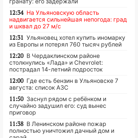
гранату: его задержали
12:34
На Ульяновскую область
надвигается сильнейшая непогода: град
и шквал до 27 м/с
12:31
Ульяновец хотел купить иномарку
из Европы и потерял 760 тысяч рублей
12:20
В Чердаклинском районе
столкнулись «Лада» и Chevrolet:
пострадал 14-летний подросток
12:00
Где есть бензин в Ульяновске 7
августа: список АЗС
11:50
Заснул рядом с ребёнком и
случайно задушил его: суд вынес
приговор
11:38
В Ленинском районе пожар
полностью уничтожил дачный дом и
сарай