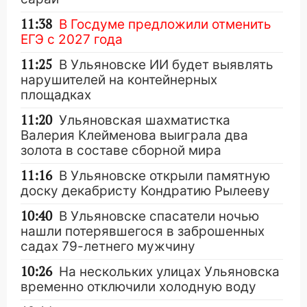
11:38
В Госдуме предложили отменить
ЕГЭ с 2027 года
11:25
В Ульяновске ИИ будет выявлять
нарушителей на контейнерных
площадках
11:20
Ульяновская шахматистка
Валерия Клейменова выиграла два
золота в составе сборной мира
11:16
В Ульяновске открыли памятную
доску декабристу Кондратию Рылееву
10:40
В Ульяновске спасатели ночью
нашли потерявшегося в заброшенных
садах 79-летнего мужчину
10:26
На нескольких улицах Ульяновска
временно отключили холодную воду