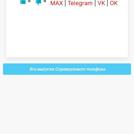
0
0
MAX
|
Telegram
|
VK
|
OK
Все выпуски Справедливого телефона