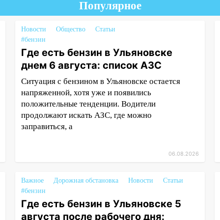
Популярное
Новости
Общество
Статьи
#бензин
Где есть бензин в Ульяновске
днем 6 августа: список АЗС
Ситуация с бензином в Ульяновске остается
напряженной, хотя уже и появились
положительные тенденции. Водители
продолжают искать АЗС, где можно
заправиться, а
06.08.2026
Важное
Дорожная обстановка
Новости
Статьи
#бензин
Где есть бензин в Ульяновске 5
августа после рабочего дня: