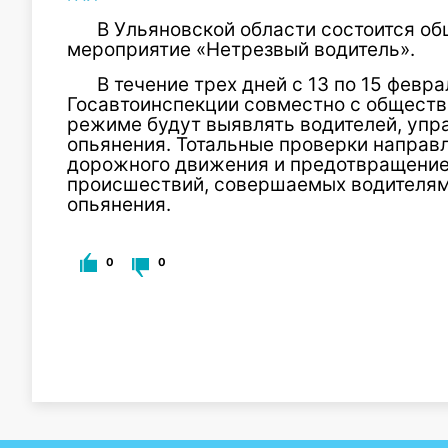
В Ульяновской области состоится о
мероприятие «Нетрезвый водитель».
В течение трех дней с 13 по 15 февр
Госавтоинспекции совместно с обществ
режиме будут выявлять водителей, упр
опьянения. Тотальные проверки направ
дорожного движения и предотвращени
происшествий, совершаемых водителям
опьянения.
0
0