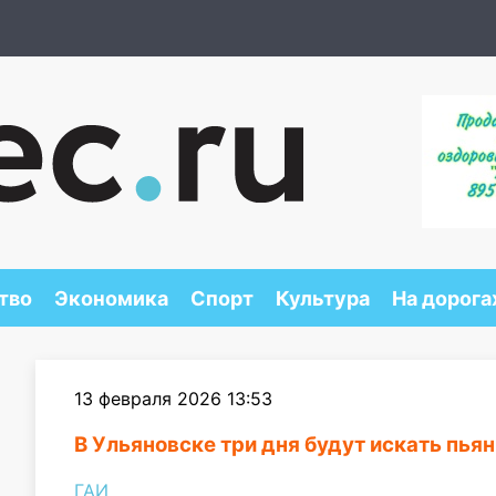
тво
Экономика
Спорт
Культура
На дорога
13 февраля 2026 13:53
В Ульяновске три дня будут искать пья
ГАИ