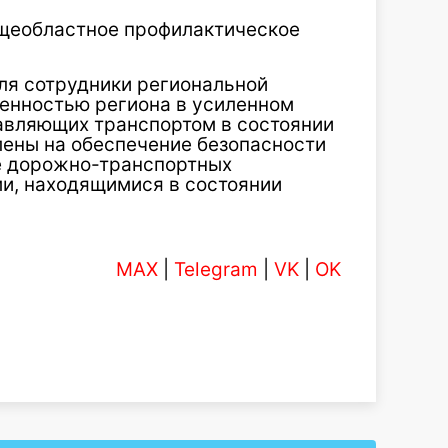
бщеобластное профилактическое
аля сотрудники региональной
енностью региона в усиленном
авляющих транспортом в состоянии
лены на обеспечение безопасности
е дорожно-транспортных
и, находящимися в состоянии
MAX
|
Telegram
|
VK
|
OK