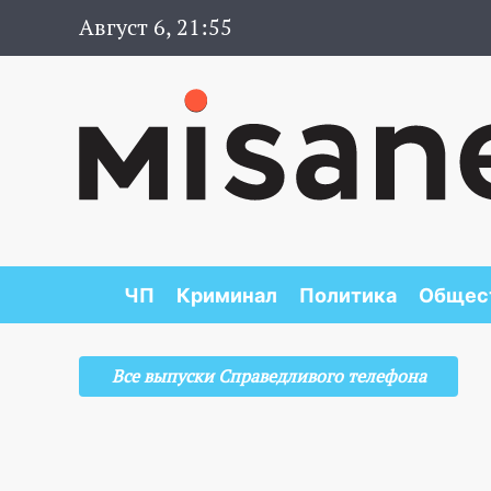
Август 6, 21:55
ЧП
Криминал
Политика
Общес
Все выпуски Справедливого телефона