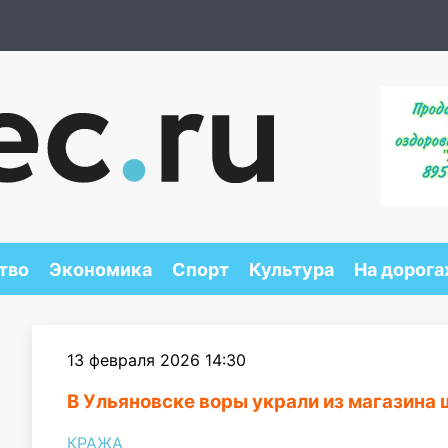
тво
Экономика
Спорт
Культура
На дорога
13 февраля 2026 14:30
В Ульяновске воры украли из магазина 
КРАЖА