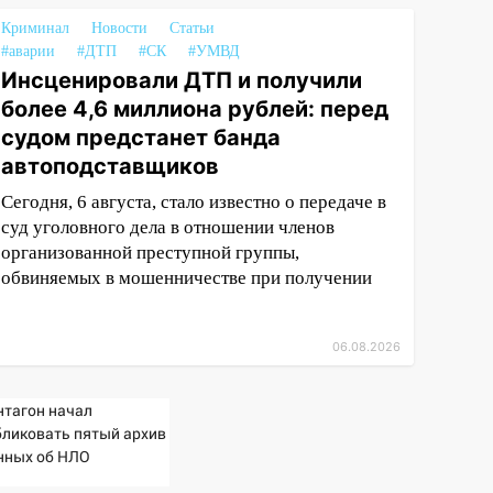
Криминал
Новости
Статьи
#аварии
#ДТП
#СК
#УМВД
Инсценировали ДТП и получили
более 4,6 миллиона рублей: перед
судом предстанет банда
автоподставщиков
Сегодня, 6 августа, стало известно о передаче в
суд уголовного дела в отношении членов
организованной преступной группы,
обвиняемых в мошенничестве при получении
06.08.2026
нтагон начал
бликовать пятый архив
нных об НЛО