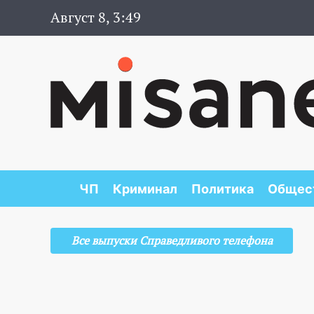
Август 8, 3:49
ЧП
Криминал
Политика
Общес
Все выпуски Справедливого телефона