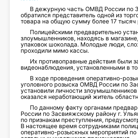
В дежурную часть ОМВД России по З
обратился представитель одной из торг
товара на общую сумму более 17 тысяч 
Полицейскими предварительно устан
злоумышленников, находясь в магазине,
упаковок шоколада. Молодые люди, слож
проходили мимо кассы.
Их противоправные действия были 
видеонаблюдения, установленными в то
В ходе проведения оперативно-розы
уголовного розыска ОМВД России по За
установили личности злоумышленников 
оказался неработающий житель областн
По данному факту органами предва
России по Засвияжскому району г. Уль
по признакам преступления, предусмотр
В настоящее время сотрудниками полиц
оперативно-розыскных мероприятий по