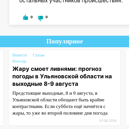
остальных участников происшествия.
0
0
Популярное
Новости
Статьи
#погода
Жару смоет ливнями: прогноз
погоды в Ульяновской области на
выходные 8-9 августа
Предстоящие выходные, 8 и 9 августа, в
Ульяновской области обещают быть крайне
контрастными. Если суббота ещё начнётся с
жары, то уже во второй половине дня погода
07.08.2026