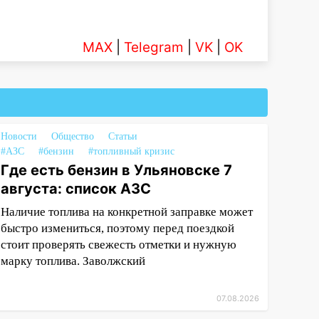
MAX
|
Telegram
|
VK
|
OK
Новости
Общество
Статьи
#АЗС
#бензин
#топливный кризис
Где есть бензин в Ульяновске 7
августа: список АЗС
Наличие топлива на конкретной заправке может
быстро измениться, поэтому перед поездкой
стоит проверять свежесть отметки и нужную
марку топлива. Заволжский
07.08.2026