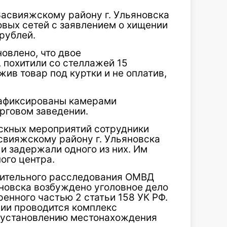
асвияжскому району г. Ульяновска
овых сетей с заявлением о хищении
рублей.
овлено, что двое
 похитили со стеллажей 15
ив товар под куртки и не оплатив,
зафиксированы камерами
рговом заведении.
скных мероприятий сотрудники
свияжскому району г. Ульяновска
и задержали одного из них. Им
ого центра.
рительного расследования ОМВД
яновска возбуждено уголовное дело
енного частью 2 статьи 158 УК РФ.
ии проводится комплекс
 установлению местонахождения