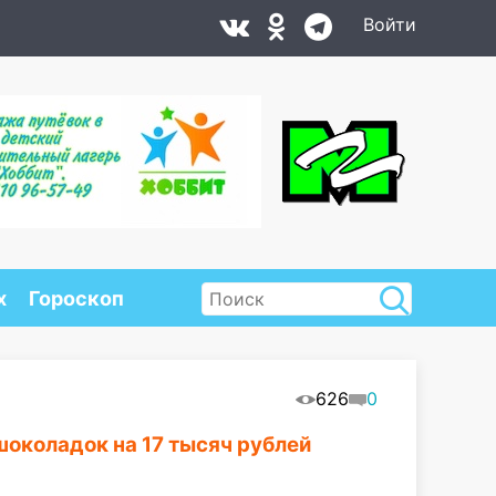
Войти
х
Гороскоп
626
0
шоколадок на 17 тысяч рублей