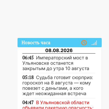
Новость часа
08.08.2026
06:45
Императорский мост в
Ульяновске останется
закрытым до утра 10 августа
05:18
Судьба готовит сюрприз:
гороскоп на 8 августа — кому
повезет с деньгами, а кого
ждет неожиданная встреча
04:47
В Ульяновской области
объявили ракетную опасность: