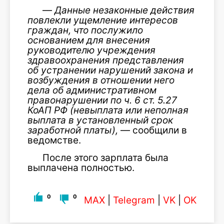
—
Данные незаконные действия
повлекли ущемление интересов
граждан, что послужило
основанием для внесения
руководителю учреждения
здравоохранения представления
об устранении нарушений закона и
возбуждения в отношении него
дела об административном
правонарушении по ч. 6 ст. 5.27
КоАП РФ (невыплата или неполная
выплата в установленный срок
заработной платы),
— сообщили в
ведомстве.
После этого зарплата была
выплачена полностью.
0
0
MAX
|
Telegram
|
VK
|
OK