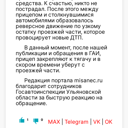
средства. К счастью, никто не
пострадал. После этого между
прицепом и столкнувшимися
автомобилями образовалось
реверсное движение по узкому
остатку проезжей части, которое
провоцирует новые ДТП.
В данный момент, после нашей
публикации и обращения в ГАИ,
прицеп закрепляют к тягачу и в
скором времени уберут с
проезжей части.
Редакция портала misanec.ru
благодарит сотрудников
Госавтоинспекции Ульяновской
области за быструю реакцию на
обращение.
1
0
MAX
|
Telegram
|
VK
|
OK