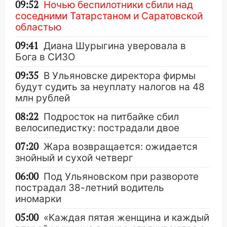
09:52
Ночью беспилотники сбили над
соседними Татарстаном и Саратовской
областью
09:41
Диана Шурыгина уверовала в
Бога в СИЗО
09:35
В Ульяновске директора фирмы
будут судить за неуплату налогов на 48
млн рублей
08:22
Подросток на питбайке сбил
велосипедистку: пострадали двое
07:20
Жара возвращается: ожидается
знойный и сухой четверг
06:00
Под Ульяновском при развороте
пострадал 38-летний водитель
иномарки
05:00
«Каждая пятая женщина и каждый