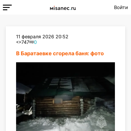
Войти
11 февраля 2026 20:52
747
0
В Баратаевке сгорела баня: фото