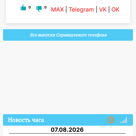
0
0
MAX
|
Telegram
|
VK
|
OK
Все выпуски Справедливого телефона
Новость часа
07.08.2026