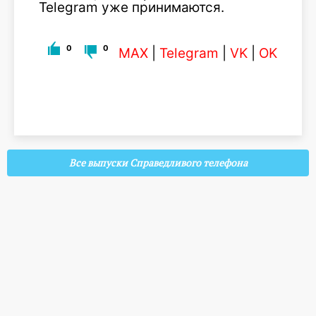
Telegram уже принимаются.
0
0
MAX
|
Telegram
|
VK
|
OK
Все выпуски Справедливого телефона