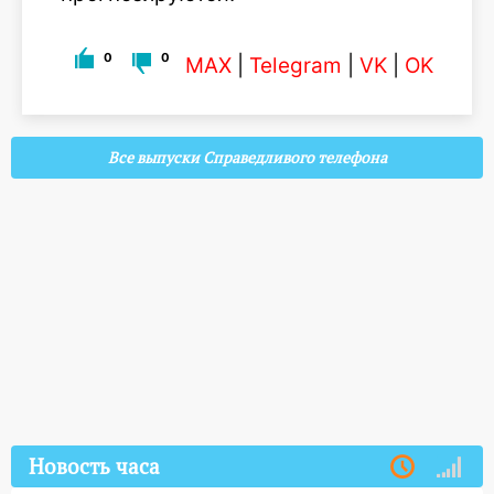
0
0
MAX
|
Telegram
|
VK
|
OK
Все выпуски Справедливого телефона
Новость часа