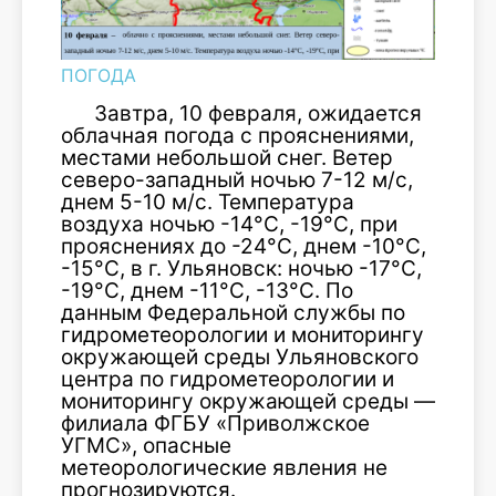
ПОГОДА
Завтра, 10 февраля, ожидается
облачная погода с прояснениями,
местами небольшой снег. Ветер
северо-западный ночью 7-12 м/с,
днем 5-10 м/с. Температура
воздуха ночью -14°С, -19°С, при
прояснениях до -24°С, днем -10°С,
-15°С, в г. Ульяновск: ночью -17°С,
-19°С, днем -11°С, -13°С. По
данным Федеральной службы по
гидрометеорологии и мониторингу
окружающей среды Ульяновского
центра по гидрометеорологии и
мониторингу окружающей среды —
филиала ФГБУ «Приволжское
УГМС», опасные
метеорологические явления не
прогнозируются.