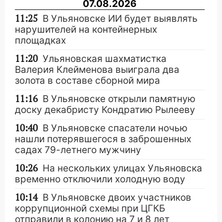
07.08.2026
11:25
В Ульяновске ИИ будет выявлять
нарушителей на контейнерных
площадках
11:20
Ульяновская шахматистка
Валерия Клейменова выиграла два
золота в составе сборной мира
11:16
В Ульяновске открыли памятную
доску декабристу Кондратию Рылееву
10:40
В Ульяновске спасатели ночью
нашли потерявшегося в заброшенных
садах 79-летнего мужчину
10:26
На нескольких улицах Ульяновска
временно отключили холодную воду
10:14
В Ульяновске двоих участников
коррупционной схемы при ЦГКБ
отправили в колонию на 7 и 8 лет