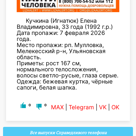
Кучкина (Игнатюк) Елена
Владимировна, 33 года (1992 г.р.)
Дата пропажи: 7 февраля 2026
года.
Место пропажи: рп. Мулловка,
Мелекесский р-н, Ульяновская
область.
Приметы: рост 167 см,
нормального телосложения,
волосы светло-русые, глаза серые.
Одежда: бежевая куртка, чёрные
сапоги, белая шапка.
0
0
MAX
|
Telegram
|
VK
|
OK
Все выпуски Справедливого телефона