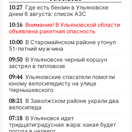
10:27
Где есть бензин в Ульяновске
днем 6 августа: список АЗС
10:16
Внимание! В Ульяновской области
объявлена ракетная опасность
10:00
В Старомайнском районе утонул
51-летний мужчина
09:50
В Ульяновске черный коршун
застрял в тепловозе
09:44
Ульяновские спасатели помогли
юному велосипедисту на улице
Чернышевского
08:21
В Заволжском районе украли два
велосипеда
07:18
В Ульяновск идет
тридцатиградусная жара: какая будет
погода в четверг