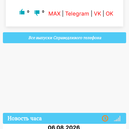
0
0
MAX
|
Telegram
|
VK
|
OK
Все выпуски Справедливого телефона
Новость часа
06.08.2026