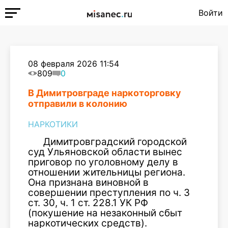
Войти
08 февраля 2026 11:54
809
0
В Димитровграде наркоторговку
отправили в колонию
НАРКОТИКИ
Димитровградский городской
суд Ульяновской области вынес
приговор по уголовному делу в
отношении жительницы региона.
Она признана виновной в
совершении преступления по ч. 3
ст. 30, ч. 1 ст. 228.1 УК РФ
(покушение на незаконный сбыт
наркотических средств).