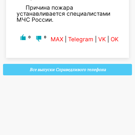
Причина пожара
устанавливается специалистами
МЧС России.
0
0
MAX
|
Telegram
|
VK
|
OK
Все выпуски Справедливого телефона