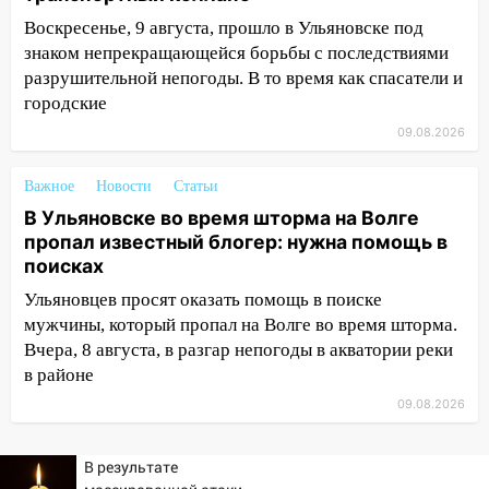
14:18
Гинеколог рассказала о том, с
какими сложностями сталкиваются
Воскресенье, 9 августа, прошло в Ульяновске под
молодые мамы
знаком непрекращающейся борьбы с последствиями
разрушительной непогоды. В то время как спасатели и
13:02
Соцсети: на улице Розы
городские
Люксембург дерево упало на
09.08.2026
автомобиль
13:00
«Благоприятный период для
Важное
Новости
Статьи
новых начинаний: гороскоп для всех
В Ульяновске во время шторма на Волге
знаков зодиака на неделю с 10 по 16
пропал известный блогер: нужна помощь в
августа
поисках
13:00
На проспекте Тюленева в
Ульяновцев просят оказать помощь в поиске
Ульяновске образовалось «море»
мужчины, который пропал на Волге во время шторма.
Вчера, 8 августа, в разгар непогоды в акватории реки
12:57
В Ульяновской области ожидается
в районе
крупный град
09.08.2026
12:11
Где есть бензин в Ульяновске 9
августа: список АЗС
В результате
11:55
Соцсети: светофор упал на