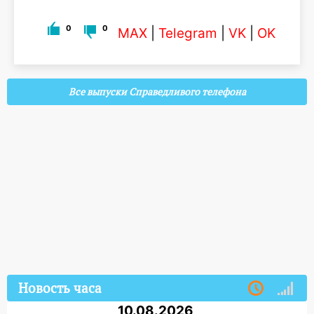
0
0
MAX
|
Telegram
|
VK
|
OK
Все выпуски Справедливого телефона
Новость часа
10.08.2026