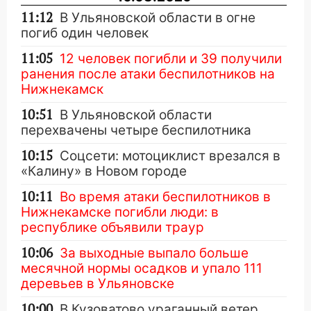
11:12
В Ульяновской области в огне
погиб один человек
11:05
12 человек погибли и 39 получили
ранения после атаки беспилотников на
Нижнекамск
10:51
В Ульяновской области
перехвачены четыре беспилотника
10:15
Соцсети: мотоциклист врезался в
«Калину» в Новом городе
10:11
Во время атаки беспилотников в
Нижнекамске погибли люди: в
республике объявили траур
10:06
За выходные выпало больше
месячной нормы осадков и упало 111
деревьев в Ульяновске
10:00
В Кузоватово ураганный ветер