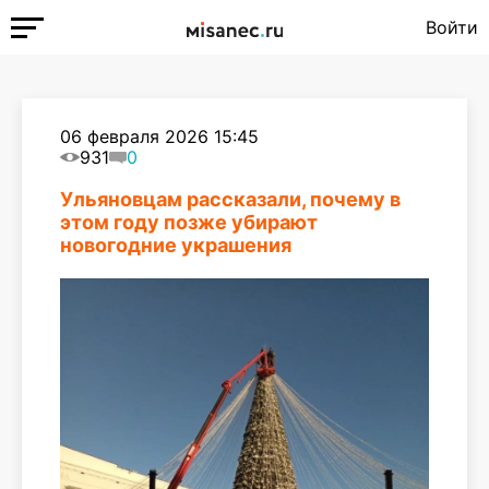
Войти
06 февраля 2026 15:45
931
0
Ульяновцам рассказали, почему в
этом году позже убирают
новогодние украшения