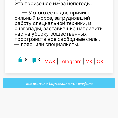
Это произошло из-за непогоды.
— У этого есть две причины:
сильный мороз, затруднявший
работу специальной техники, и
снегопады, заставившие направить
нас на уборку общественных
пространств все свободные силы,
— пояснили специалисты.
0
0
MAX
|
Telegram
|
VK
|
OK
Все выпуски Справедливого телефона