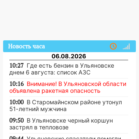
Новость часа
06.08.2026
10:27
Где есть бензин в Ульяновске
днем 6 августа: список АЗС
10:16
Внимание! В Ульяновской области
объявлена ракетная опасность
10:00
В Старомайнском районе утонул
51-летний мужчина
09:50
В Ульяновске черный коршун
застрял в тепловозе
09:44
Ульяновские спасатели помогли