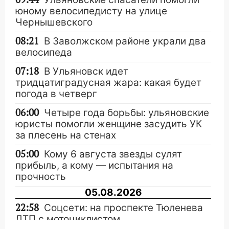
юному велосипедисту на улице
Чернышевского
08:21
В Заволжском районе украли два
велосипеда
07:18
В Ульяновск идет
тридцатиградусная жара: какая будет
погода в четверг
06:00
Четыре года борьбы: ульяновские
юристы помогли женщине засудить УК
за плесень на стенах
05:00
Кому 6 августа звезды сулят
прибыль, а кому — испытания на
прочность
05.08.2026
22:58
Соцсети: на проспекте Тюленева
ДТП с мотоциклистом