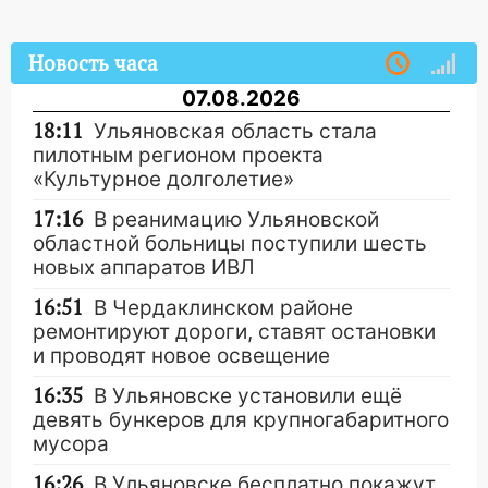
Новость часа
07.08.2026
18:11
Ульяновская область стала
пилотным регионом проекта
«Культурное долголетие»
17:16
В реанимацию Ульяновской
областной больницы поступили шесть
новых аппаратов ИВЛ
16:51
В Чердаклинском районе
ремонтируют дороги, ставят остановки
и проводят новое освещение
16:35
В Ульяновске установили ещё
девять бункеров для крупногабаритного
мусора
16:26
В Ульяновске бесплатно покажут