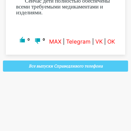
Сейчас дети полностью обеспечены
всеми требуемыми медикаментами и
изделиями.
0
0
MAX
|
Telegram
|
VK
|
OK
Все выпуски Справедливого телефона