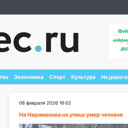
тво
Экономика
Спорт
Культура
На дорога
06 февраля 2026 16:02
На Нариманова на улице умер человек