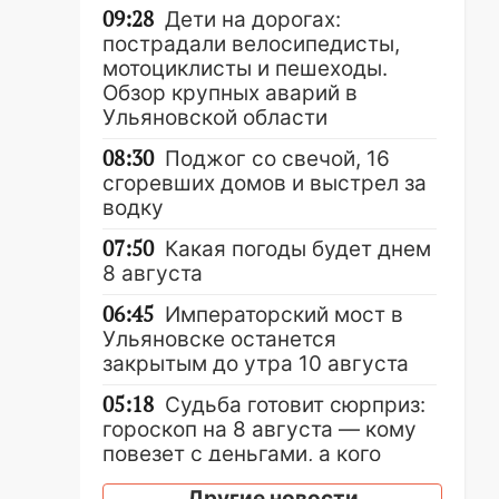
09:28
Дети на дорогах:
пострадали велосипедисты,
мотоциклисты и пешеходы.
Обзор крупных аварий в
Ульяновской области
08:30
Поджог со свечой, 16
сгоревших домов и выстрел за
водку
07:50
Какая погоды будет днем
8 августа
06:45
Императорский мост в
Ульяновске останется
закрытым до утра 10 августа
05:18
Судьба готовит сюрприз:
гороскоп на 8 августа — кому
повезет с деньгами, а кого
ждет неожиданная встреча
Другие новости