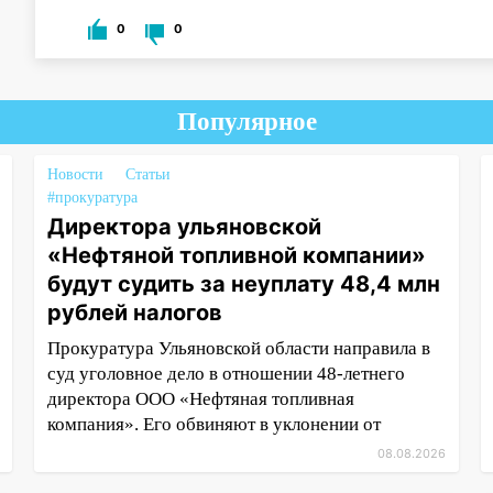
0
0
Популярное
Новости
Статьи
#прокуратура
Директора ульяновской
«Нефтяной топливной компании»
будут судить за неуплату 48,4 млн
рублей налогов
Прокуратура Ульяновской области направила в
суд уголовное дело в отношении 48-летнего
директора ООО «Нефтяная топливная
компания». Его обвиняют в уклонении от
08.08.2026