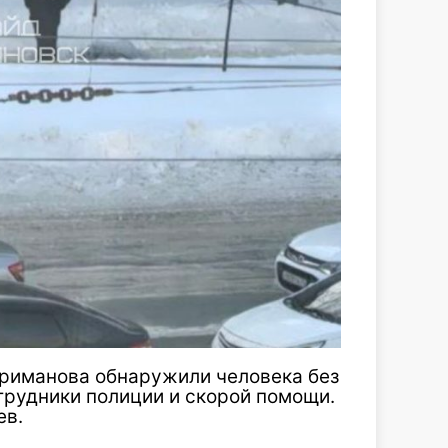
ариманова обнаружили человека без
трудники полиции и скорой помощи.
ев.