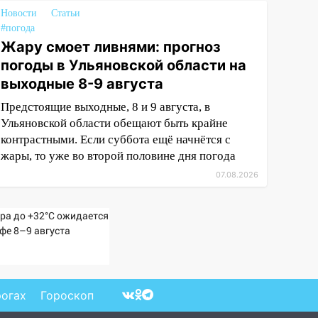
Новости
Статьи
#погода
Жару смоет ливнями: прогноз
погоды в Ульяновской области на
выходные 8-9 августа
Предстоящие выходные, 8 и 9 августа, в
Ульяновской области обещают быть крайне
контрастными. Если суббота ещё начнётся с
жары, то уже во второй половине дня погода
07.08.2026
ра до +32°C ожидается
Уфе 8–9 августа
рогах
Гороскоп