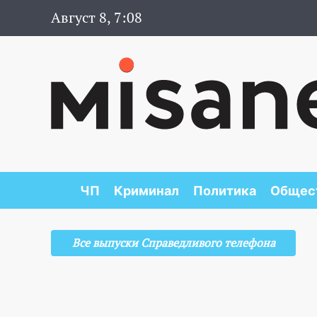
Август 8, 7:08
ЧП
Криминал
Политика
Общес
Все выпуски Справедливого телефона