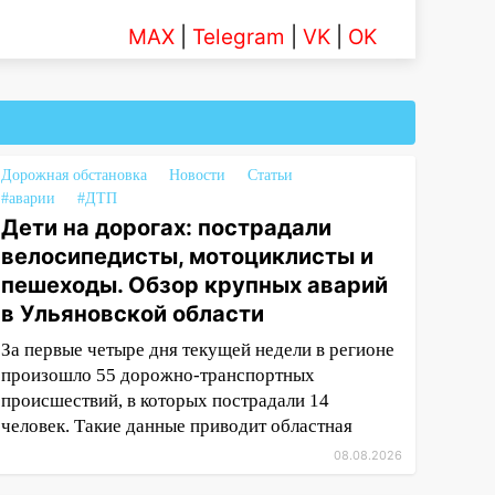
MAX
|
Telegram
|
VK
|
OK
Дорожная обстановка
Новости
Статьи
#аварии
#ДТП
Дети на дорогах: пострадали
велосипедисты, мотоциклисты и
пешеходы. Обзор крупных аварий
в Ульяновской области
За первые четыре дня текущей недели в регионе
произошло 55 дорожно-транспортных
происшествий, в которых пострадали 14
человек. Такие данные приводит областная
08.08.2026