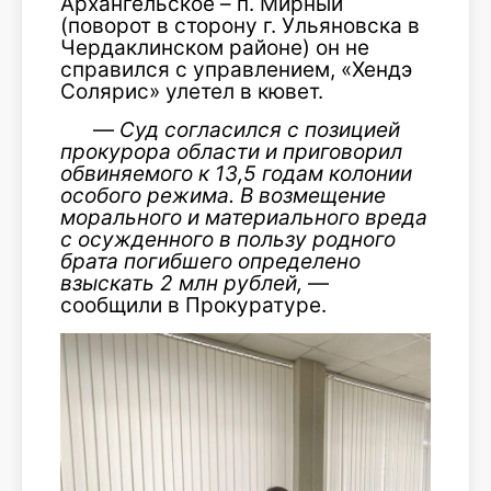
Архангельское – п. Мирный
(поворот в сторону г. Ульяновска в
Чердаклинском районе) он не
справился с управлением, «Хендэ
Солярис» улетел в кювет.
—
Суд согласился с позицией
прокурора области и приговорил
обвиняемого к 13,5 годам колонии
особого режима. В возмещение
морального и материального вреда
с осужденного в пользу родного
брата погибшего определено
взыскать 2 млн рублей,
—
сообщили в Прокуратуре.