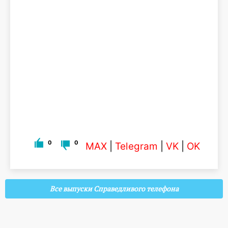
0
0
MAX
|
Telegram
|
VK
|
OK
Все выпуски Справедливого телефона