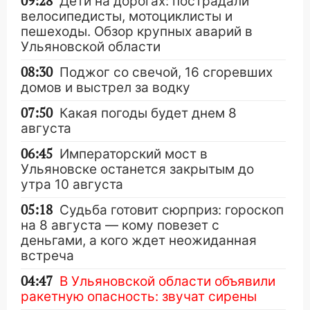
09:28
Дети на дорогах: пострадали
велосипедисты, мотоциклисты и
пешеходы. Обзор крупных аварий в
Ульяновской области
08:30
Поджог со свечой, 16 сгоревших
домов и выстрел за водку
07:50
Какая погоды будет днем 8
августа
06:45
Императорский мост в
Ульяновске останется закрытым до
утра 10 августа
05:18
Судьба готовит сюрприз: гороскоп
на 8 августа — кому повезет с
деньгами, а кого ждет неожиданная
встреча
04:47
В Ульяновской области объявили
ракетную опасность: звучат сирены