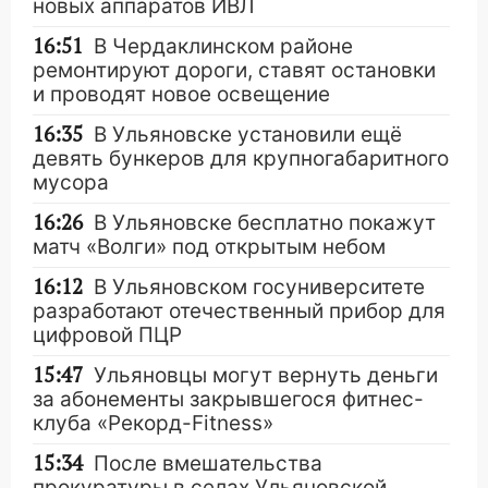
новых аппаратов ИВЛ
16:51
В Чердаклинском районе
ремонтируют дороги, ставят остановки
и проводят новое освещение
16:35
В Ульяновске установили ещё
девять бункеров для крупногабаритного
мусора
16:26
В Ульяновске бесплатно покажут
матч «Волги» под открытым небом
16:12
В Ульяновском госуниверситете
разработают отечественный прибор для
цифровой ПЦР
15:47
Ульяновцы могут вернуть деньги
за абонементы закрывшегося фитнес-
клуба «Рекорд-Fitness»
15:34
После вмешательства
прокуратуры в селах Ульяновской