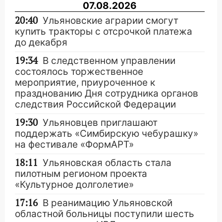
07.08.2026
20:40
Ульяновские аграрии смогут
купить тракторы с отсрочкой платежа
до декабря
19:34
В следственном управлении
состоялось торжественное
мероприятие, приуроченное к
празднованию Дня сотрудника органов
следствия Российской Федерации
19:30
Ульяновцев приглашают
поддержать «Симбирскую чебурашку»
на фестивале «ФормАРТ»
18:11
Ульяновская область стала
пилотным регионом проекта
«Культурное долголетие»
17:16
В реанимацию Ульяновской
областной больницы поступили шесть