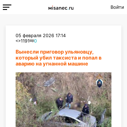
Войти
05 февраля 2026 17:14
1191
0
Вынесли приговор ульяновцу,
который убил таксиста и попал в
аварию на угнанной машине