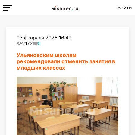
Войти
03 февраля 2026 16:49
2172
0
Ульяновским школам
рекомендовали отменить занятия в
младших классах