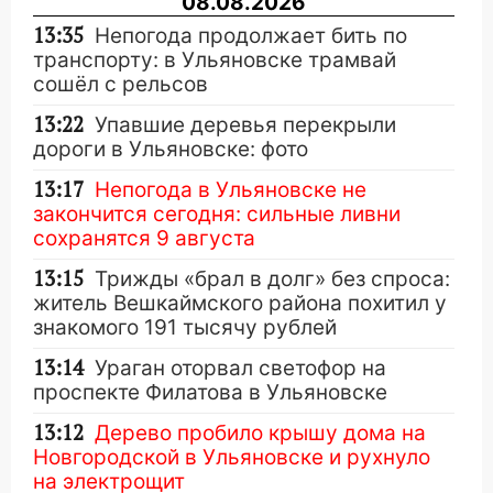
08.08.2026
13:35
Непогода продолжает бить по
транспорту: в Ульяновске трамвай
сошёл с рельсов
13:22
Упавшие деревья перекрыли
дороги в Ульяновске: фото
13:17
Непогода в Ульяновске не
закончится сегодня: сильные ливни
сохранятся 9 августа
13:15
Трижды «брал в долг» без спроса:
житель Вешкаймского района похитил у
знакомого 191 тысячу рублей
13:14
Ураган оторвал светофор на
проспекте Филатова в Ульяновске
13:12
Дерево пробило крышу дома на
Новгородской в Ульяновске и рухнуло
на электрощит