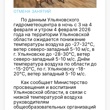
ОТМЕНА ЗАНЯТИЙ
По данным Ульяновского
гидрометеоцентра в ночь с 3 на 4
февраля и утром 4 февраля 2026
года на территории Ульяновской
области ожидается понижение
температуры воздуха до -27-32°C,
ветер северо-западный 5-10 м/с, в
г. Ульяновске до -28-30°C, ветер
северо-западный 5-10 м/с. Днём
температура воздуха по области до
-15-20°C, по г. Ульяновску -18-
20°C, ветер западный 5-10 м/с.
Как сообщает Министерство
просвещения и воспитания
Ульяновской области, в связи с
низкой температурой воздуха
руководителям
общеобразовательных организаций