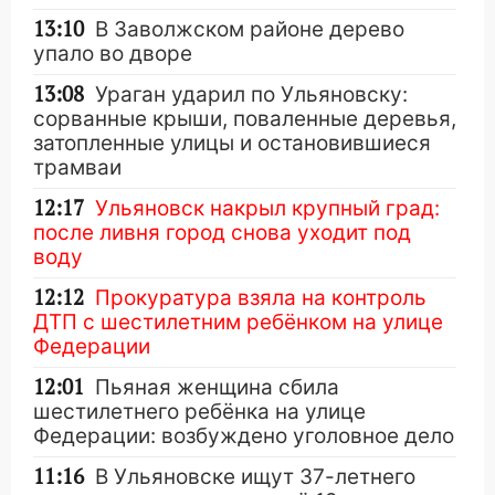
13:10
В Заволжском районе дерево
упало во дворе
13:08
Ураган ударил по Ульяновску:
сорванные крыши, поваленные деревья,
затопленные улицы и остановившиеся
трамваи
12:17
Ульяновск накрыл крупный град:
после ливня город снова уходит под
воду
12:12
Прокуратура взяла на контроль
ДТП с шестилетним ребёнком на улице
Федерации
12:01
Пьяная женщина сбила
шестилетнего ребёнка на улице
Федерации: возбуждено уголовное дело
11:16
В Ульяновске ищут 37-летнего