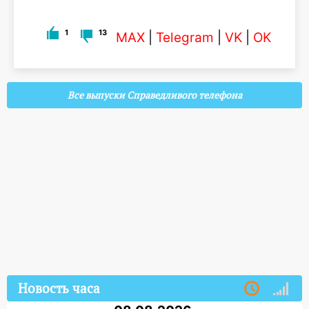
1
13
MAX
|
Telegram
|
VK
|
OK
Все выпуски Справедливого телефона
Новость часа