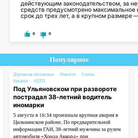
действующим законодательством, за не
средств предусмотрено максимальное 
срок до трех лет, а в крупном размере —
0
0
Популярное
Дорожная обстановка
Новости
Статьи
#авария
#ДТП
Под Ульяновском при развороте
пострадал 38-летний водитель
иномарки
5 августа в 16:34 произошла крупная авария в
Цильнинском районе. По предварительной
информации ГАИ, 38-летний мужчина за рулем
автомобиля «Хонда Аккорд» при