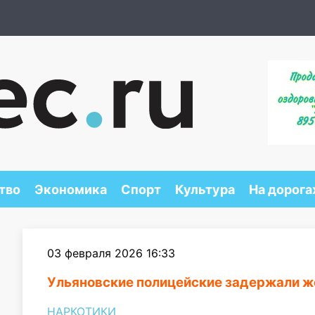
тво
Экономика
Спорт
Культура
На дорога
03 февраля 2026 16:33
Ульяновские полицейские задержали ж
НАРКОТИКИ