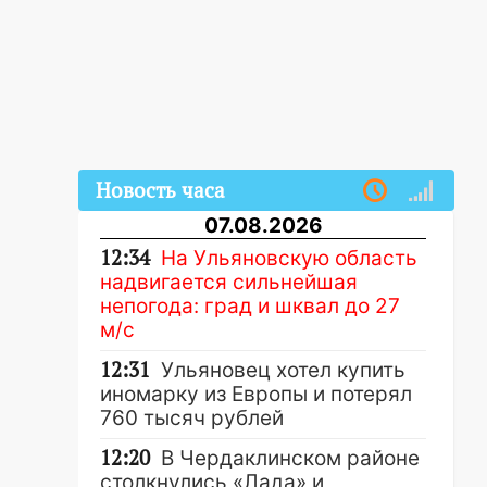
Новость часа
07.08.2026
12:34
На Ульяновскую область
надвигается сильнейшая
непогода: град и шквал до 27
м/с
12:31
Ульяновец хотел купить
иномарку из Европы и потерял
760 тысяч рублей
12:20
В Чердаклинском районе
столкнулись «Лада» и