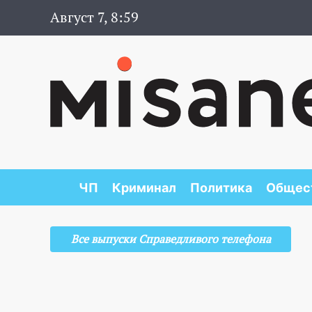
Август 7, 8:59
ЧП
Криминал
Политика
Общес
Все выпуски Справедливого телефона