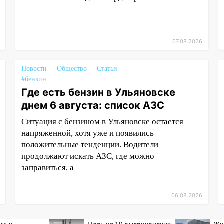
07.08.2026
Новости
Общество
Статьи
#бензин
Где есть бензин в Ульяновске
днем 6 августа: список АЗС
Ситуация с бензином в Ульяновске остается
напряженной, хотя уже и появились
положительные тенденции. Водители
продолжают искать АЗС, где можно
заправиться, а
06.08.2026