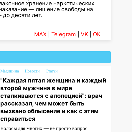
законное хранение наркотических
наказание — лишение свободы на
 до десяти лет.
MAX
|
Telegram
|
VK
|
OK
Медицина
Новости
Статьи
"Каждая пятая женщина и каждый
второй мужчина в мире
сталкиваются с алопецией": врач
рассказал, чем может быть
вызвано облысение и как с этим
справиться
Волосы для многих — не просто вопрос