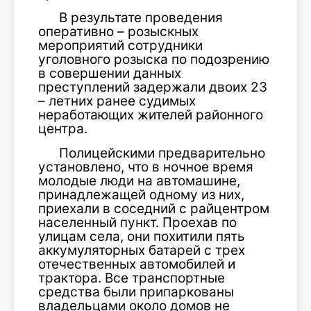
В результате проведения
оперативно – розыскных
мероприятий сотрудники
уголовного розыска по подозрению
в совершении данных
преступлений задержали двоих 23
– летних ранее судимых
неработающих жителей районного
центра.
Полицейскими предварительно
установлено, что в ночное время
молодые люди на автомашине,
принадлежащей одному из них,
приехали в соседний с райцентром
населенный пункт. Проехав по
улицам села, они похитили пять
аккумуляторных батарей с трех
отечественных автомобилей и
трактора. Все транспортные
средства были припаркованы
владельцами около домов не