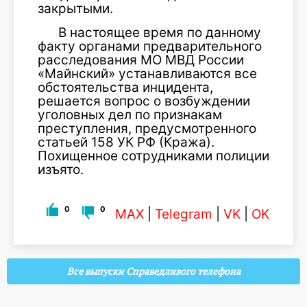
закрытыми.
В настоящее время по данному
факту органами предварительного
расследования МО МВД России
«Майнский» устанавливаются все
обстоятельства инцидента,
решается вопрос о возбуждении
уголовных дел по признакам
преступления, предусмотренного
статьей 158 УК РФ (Кража).
Похищенное сотрудниками полиции
изъято.
0
0
MAX
|
Telegram
|
VK
|
OK
Все выпуски Справедливого телефона