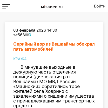
Войти
03 февраля 2026 14:30
563
0
Серийный вор из Вешкаймы обокрал
пять автомобилей
КРАЖА
В минувшие выходные в
дежурную часть отделения
полиции (дислокация р.п.
Вешкайма) МО МВД России
«Майнский» обратились трое
жителей села Ховрино с
заявлениями о хищении имущества
с принадлежащих им транспортных
средств.